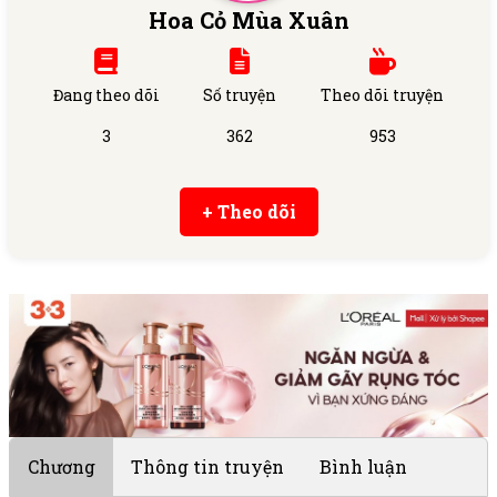
Hoa Cỏ Mùa Xuân
Đang theo dõi
Số truyện
Theo dõi truyện
3
362
953
+ Theo dõi
Chương
Thông tin truyện
Bình luận