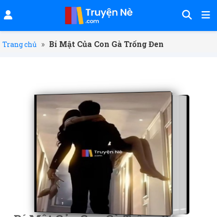
»
Bí Mật Của Con Gà Trống Đen
Trang chủ