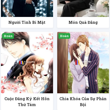
Người Tình Bí Mật
Món Quà Đắng
Cuộc Đăng Ký Kết Hôn
Chìa Khóa Của Sự Phản
Thứ Tám
Bội