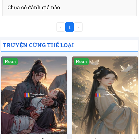
Chưa có đánh giá nào.
«
1
»
TRUYỆN CÙNG THỂ LOẠI