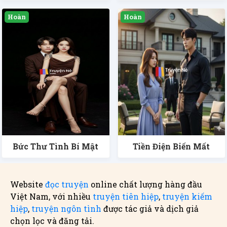
Bức Thư Tình Bí Mật
Tiền Điện Biến Mất
Website
đọc truyện
online chất lượng hàng đầu
Việt Nam, với nhiều
truyện tiên hiệp
,
truyện kiếm
hiệp
,
truyện ngôn tình
được tác giả và dịch giả
chọn lọc và đăng tải.