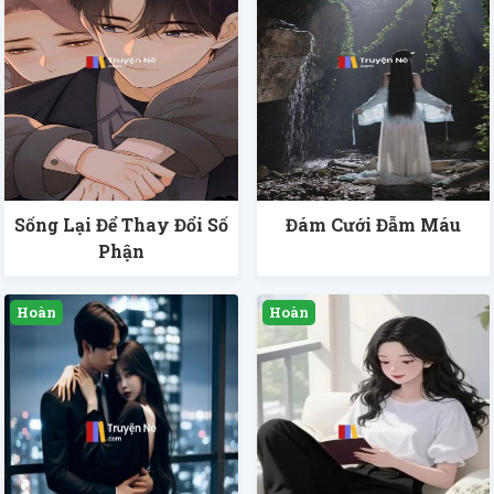
Sống Lại Để Thay Đổi Số
Đám Cưới Đẫm Máu
Phận