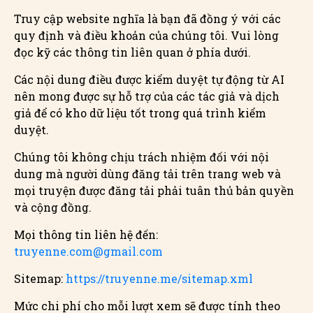
Truy cập website nghĩa là bạn đã đồng ý với các
quy định và điều khoản của chúng tôi. Vui lòng
đọc kỹ các thông tin liên quan ở phía dưới.
Các nội dung điều được kiểm duyệt tự động từ AI
nên mong được sự hỗ trợ của các tác giả và dịch
giả để có kho dữ liệu tốt trong quá trình kiểm
duyệt.
Chúng tôi không chịu trách nhiệm đối với nội
dung mà người dùng đăng tải trên trang web và
mọi truyện được đăng tải phải tuân thủ bản quyền
và cộng đồng.
Mọi thông tin liên hệ đến:
truyenne.com@gmail.com
Sitemap:
https://truyenne.me/sitemap.xml
Mức chi phí cho mỗi lượt xem sẽ được tính theo