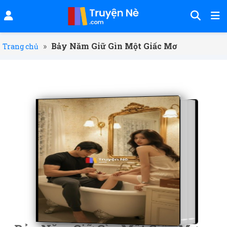
»
Bảy Năm Giữ Gìn Một Giấc Mơ
Trang chủ