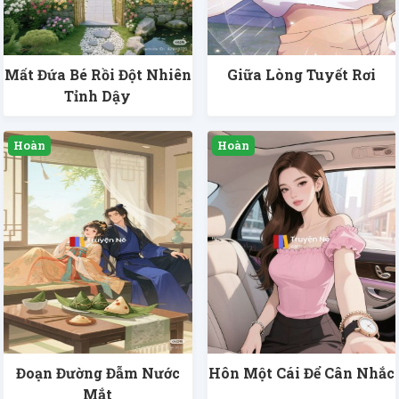
Mất Đứa Bé Rồi Đột Nhiên
Giữa Lòng Tuyết Rơi
Tỉnh Dậy
Đoạn Đường Đẫm Nước
Hôn Một Cái Để Cân Nhắc
Mắt