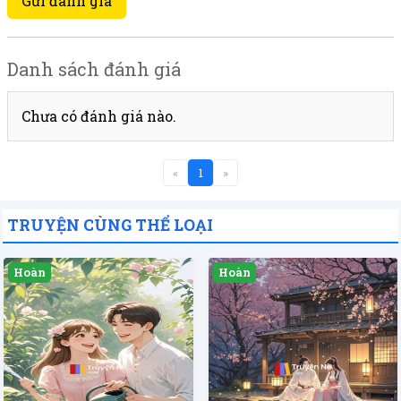
Gửi đánh giá
Danh sách đánh giá
Chưa có đánh giá nào.
«
1
»
TRUYỆN CÙNG THỂ LOẠI