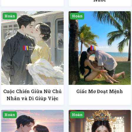
Cuộc Chiến Giữa Nữ Chủ
Giấc Mơ Đoạt Mệnh
Nhân và Dì Giúp Việc