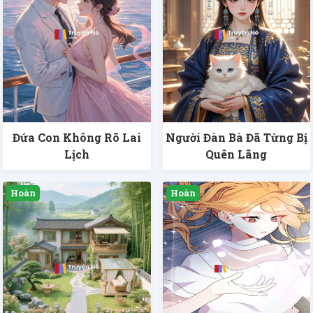
Đứa Con Không Rõ Lai
Người Đàn Bà Đã Từng Bị
Lịch
Quên Lãng