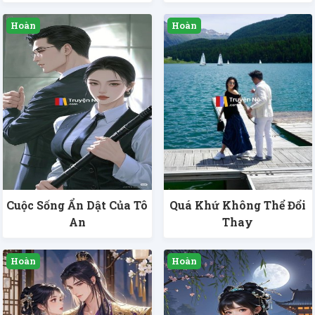
Cuộc Sống Ẩn Dật Của Tô
Quá Khứ Không Thể Đổi
An
Thay