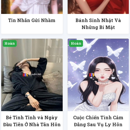
Tin Nhắn Gửi Nhầm
Bánh Sinh Nhật Và
Những Bí Mật
Bé Tinh Tinh và Ngày
Cuộc Chiến Tình Cảm
Đầu Tiên Ở Nhà Tân Hôn
Đằng Sau Vụ Ly Hôn