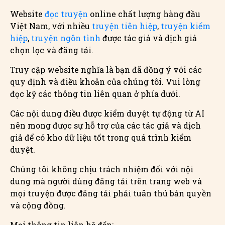
Website
đọc truyện
online chất lượng hàng đầu
Việt Nam, với nhiều
truyện tiên hiệp
,
truyện kiếm
hiệp
,
truyện ngôn tình
được tác giả và dịch giả
chọn lọc và đăng tải.
Truy cập website nghĩa là bạn đã đồng ý với các
quy định và điều khoản của chúng tôi. Vui lòng
đọc kỹ các thông tin liên quan ở phía dưới.
Các nội dung điều được kiểm duyệt tự động từ AI
nên mong được sự hỗ trợ của các tác giả và dịch
giả để có kho dữ liệu tốt trong quá trình kiểm
duyệt.
Chúng tôi không chịu trách nhiệm đối với nội
dung mà người dùng đăng tải trên trang web và
mọi truyện được đăng tải phải tuân thủ bản quyền
và cộng đồng.
Mọi thông tin liên hệ đến: