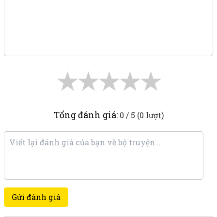
★
★
★
★
★
Tổng đánh giá:
0 / 5 (0 lượt)
Gửi đánh giá