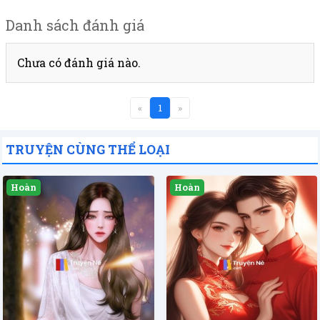
Danh sách đánh giá
Chưa có đánh giá nào.
«
1
»
TRUYỆN CÙNG THỂ LOẠI