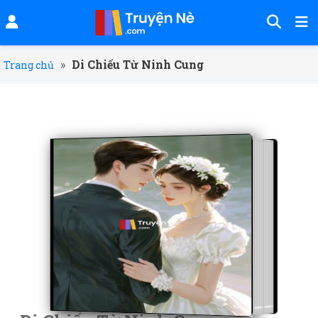
»
Di Chiếu Từ Ninh Cung
Trang chủ