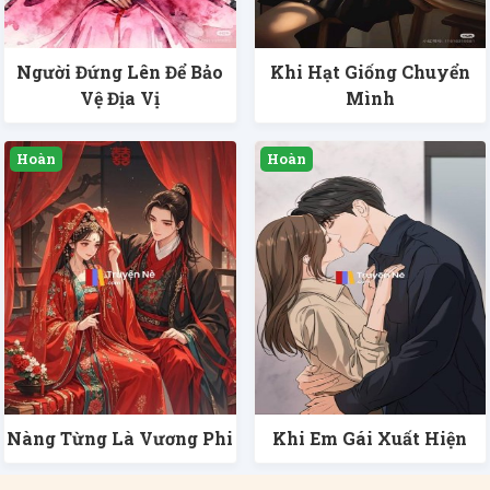
Người Đứng Lên Để Bảo
Khi Hạt Giống Chuyển
Vệ Địa Vị
Mình
Nàng Từng Là Vương Phi
Khi Em Gái Xuất Hiện