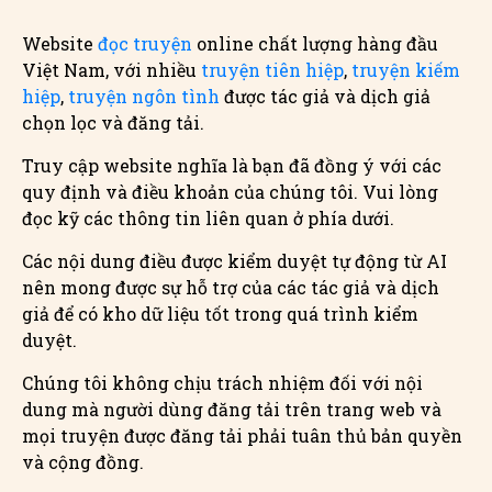
Website
đọc truyện
online chất lượng hàng đầu
Việt Nam, với nhiều
truyện tiên hiệp
,
truyện kiếm
hiệp
,
truyện ngôn tình
được tác giả và dịch giả
chọn lọc và đăng tải.
Truy cập website nghĩa là bạn đã đồng ý với các
quy định và điều khoản của chúng tôi. Vui lòng
đọc kỹ các thông tin liên quan ở phía dưới.
Các nội dung điều được kiểm duyệt tự động từ AI
nên mong được sự hỗ trợ của các tác giả và dịch
giả để có kho dữ liệu tốt trong quá trình kiểm
duyệt.
Chúng tôi không chịu trách nhiệm đối với nội
dung mà người dùng đăng tải trên trang web và
mọi truyện được đăng tải phải tuân thủ bản quyền
và cộng đồng.