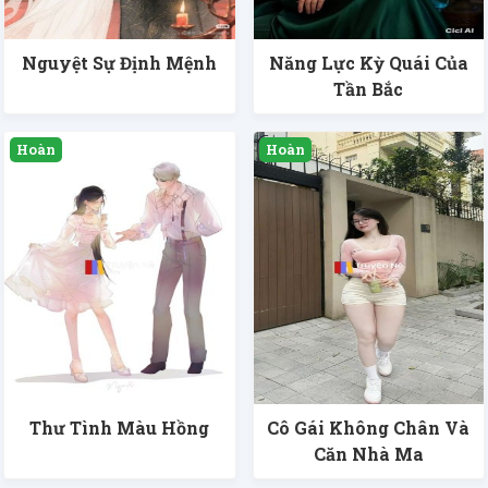
Nguyệt Sự Định Mệnh
Năng Lực Kỳ Quái Của
Tần Bắc
Thư Tình Màu Hồng
Cô Gái Không Chân Và
Căn Nhà Ma