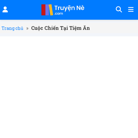
»
Cuộc Chiến Tại Tiệm Ăn
Trang chủ