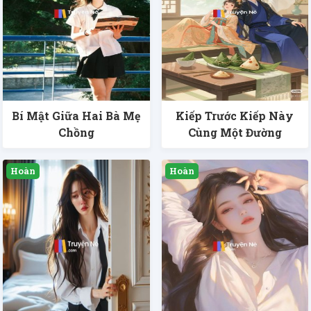
Bí Mật Giữa Hai Bà Mẹ
Kiếp Trước Kiếp Này
Chồng
Cùng Một Đường