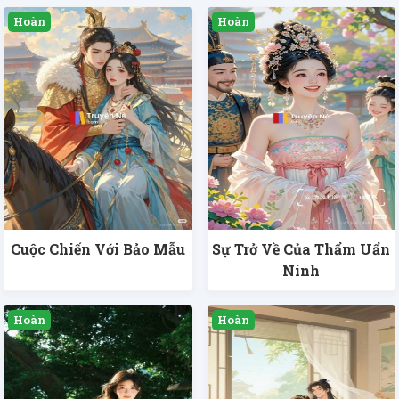
Cuộc Chiến Với Bảo Mẫu
Sự Trở Về Của Thẩm Uẩn
Ninh