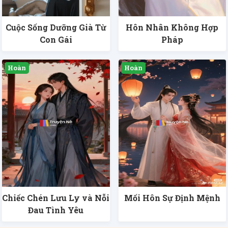
Cuộc Sống Dưỡng Già Từ
Hôn Nhân Không Hợp
Con Gái
Pháp
Chiếc Chén Lưu Ly và Nỗi
Mối Hôn Sự Định Mệnh
Đau Tình Yêu