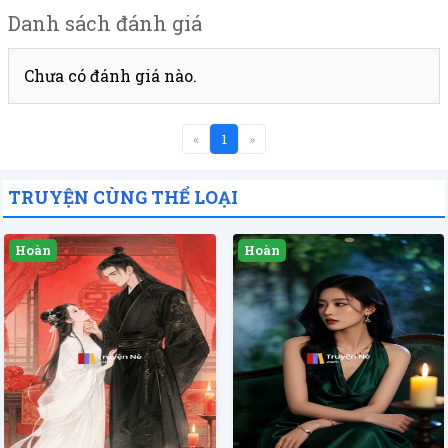
Danh sách đánh giá
Chưa có đánh giá nào.
«
1
»
TRUYỆN CÙNG THỂ LOẠI