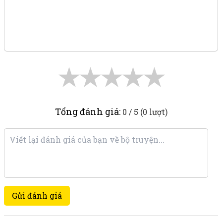
★
★
★
★
★
Tổng đánh giá:
0 / 5 (0 lượt)
Gửi đánh giá