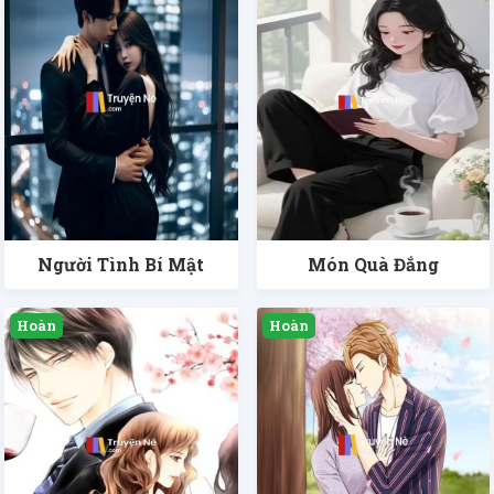
Người Tình Bí Mật
Món Quà Đắng