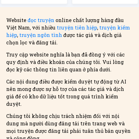
Website
đọc truyện
online chất lượng hàng đầu
Việt Nam, với nhiều
truyện tiên hiệp
,
truyện kiếm
hiệp
,
truyện ngôn tình
được tác giả và dịch giả
chọn lọc và đăng tải.
Truy cập website nghĩa là bạn đã đồng ý với các
quy định và điều khoản của chúng tôi. Vui lòng
đọc kỹ các thông tin liên quan ở phía dưới.
Các nội dung điều được kiểm duyệt tự động từ AI
nên mong được sự hỗ trợ của các tác giả và dịch
giả để có kho dữ liệu tốt trong quá trình kiểm
duyệt.
Chúng tôi không chịu trách nhiệm đối với nội
dung mà người dùng đăng tải trên trang web và
mọi truyện được đăng tải phải tuân thủ bản quyền
và cộng đồng.