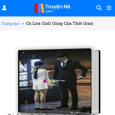
»
Cú Lừa Cuối Cùng Của Thời Gian
Trang chủ