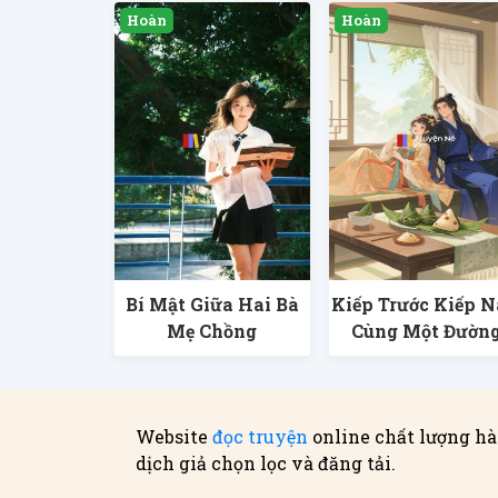
Bí Mật Giữa Hai Bà
Kiếp Trước Kiếp 
Mẹ Chồng
Cùng Một Đườn
Website
đọc truyện
online chất lượng hà
dịch giả chọn lọc và đăng tải.