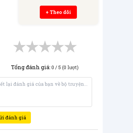
+ Theo dõi
★
★
★
★
★
Tổng đánh giá:
0 / 5 (0 lượt)
ửi đánh giá