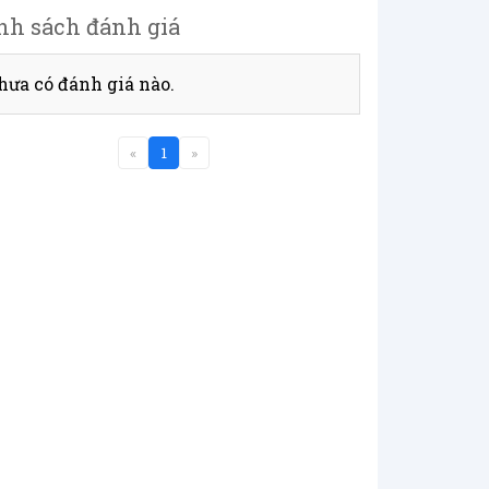
nh sách đánh giá
hưa có đánh giá nào.
«
1
»