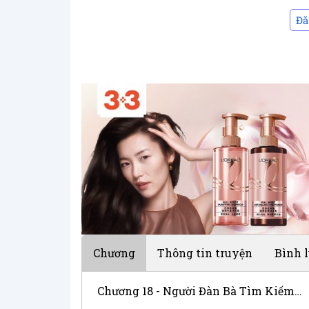
Đă
Chương
Thông tin truyện
Bình 
Chương 18 - Người Đàn Bà Tìm Kiếm An Nghỉ