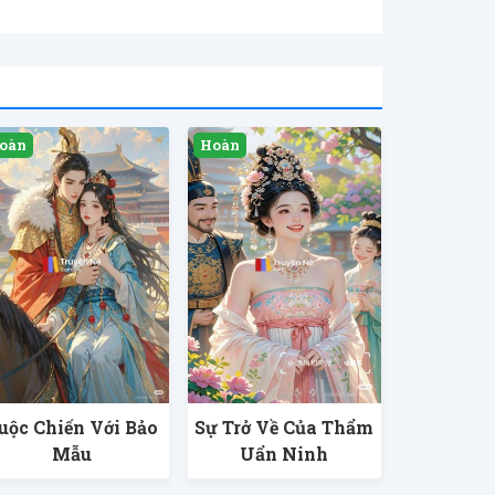
uộc Chiến Với Bảo
Sự Trở Về Của Thẩm
Mẫu
Uẩn Ninh