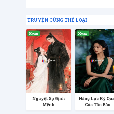
TRUYỆN CÙNG THỂ LOẠI
Nguyệt Sự Định
Năng Lực Kỳ Quá
Mệnh
Của Tần Bắc