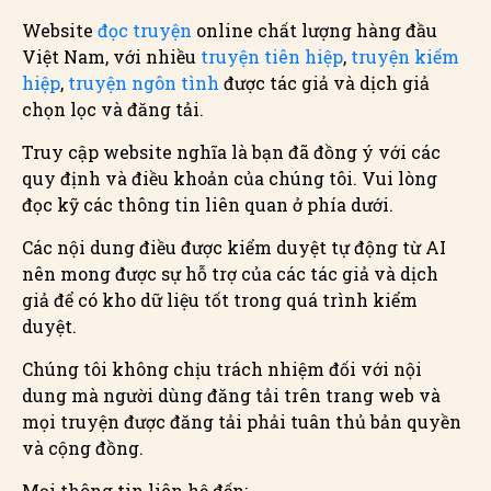
Website
đọc truyện
online chất lượng hàng đầu
Việt Nam, với nhiều
truyện tiên hiệp
,
truyện kiếm
hiệp
,
truyện ngôn tình
được tác giả và dịch giả
chọn lọc và đăng tải.
Truy cập website nghĩa là bạn đã đồng ý với các
quy định và điều khoản của chúng tôi. Vui lòng
đọc kỹ các thông tin liên quan ở phía dưới.
Các nội dung điều được kiểm duyệt tự động từ AI
nên mong được sự hỗ trợ của các tác giả và dịch
giả để có kho dữ liệu tốt trong quá trình kiểm
duyệt.
Chúng tôi không chịu trách nhiệm đối với nội
dung mà người dùng đăng tải trên trang web và
mọi truyện được đăng tải phải tuân thủ bản quyền
và cộng đồng.
Mọi thông tin liên hệ đến: