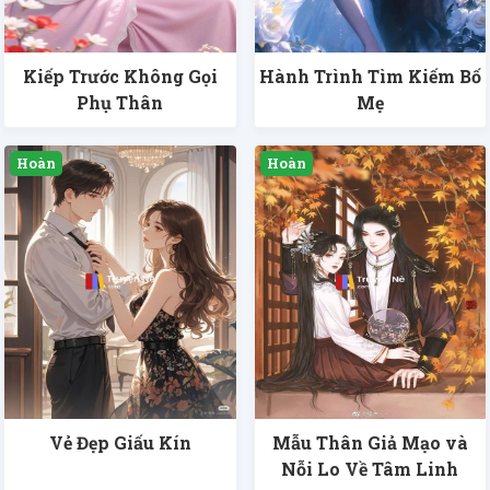
Kiếp Trước Không Gọi
Hành Trình Tìm Kiếm Bố
Phụ Thân
Mẹ
Vẻ Đẹp Giấu Kín
Mẫu Thân Giả Mạo và
Nỗi Lo Về Tâm Linh