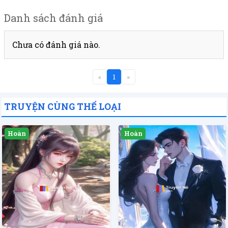
Danh sách đánh giá
Chưa có đánh giá nào.
«
1
»
TRUYỆN CÙNG THỂ LOẠI