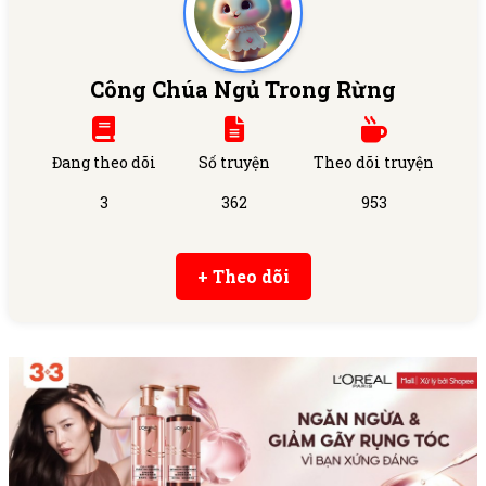
Công Chúa Ngủ Trong Rừng
Đang theo dõi
Số truyện
Theo dõi truyện
3
362
953
+ Theo dõi