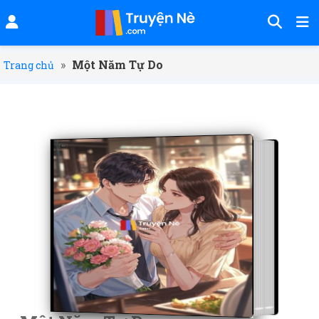
»
Một Năm Tự Do
Trang chủ