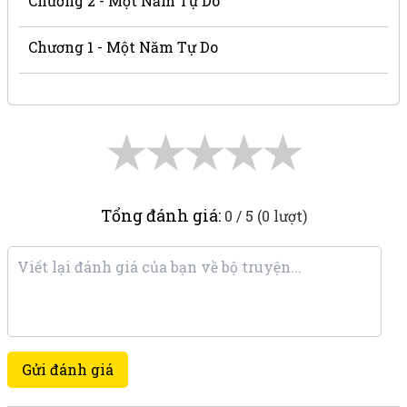
Chương 2 - Một Năm Tự Do
Chương 1 - Một Năm Tự Do
★
★
★
★
★
Tổng đánh giá:
0 / 5 (0 lượt)
Gửi đánh giá