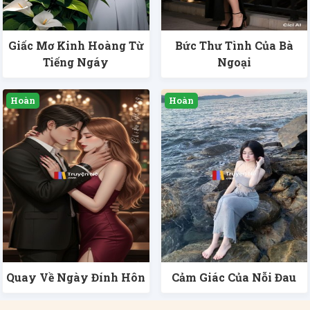
Giấc Mơ Kinh Hoàng Từ
Bức Thư Tình Của Bà
Tiếng Ngáy
Ngoại
Quay Về Ngày Đính Hôn
Cảm Giác Của Nỗi Đau