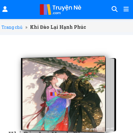
»
Khi Đào Lại Hạnh Phúc
Trang chủ