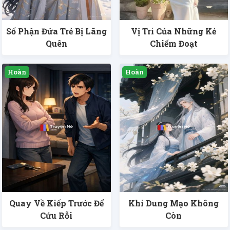
Số Phận Đứa Trẻ Bị Lãng
Vị Trí Của Những Kẻ
Quên
Chiếm Đoạt
Quay Về Kiếp Trước Để
Khi Dung Mạo Không
Cứu Rỗi
Còn