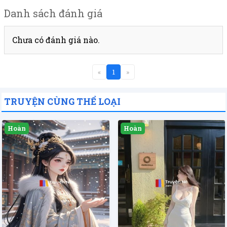
Danh sách đánh giá
Chưa có đánh giá nào.
«
1
»
TRUYỆN CÙNG THỂ LOẠI