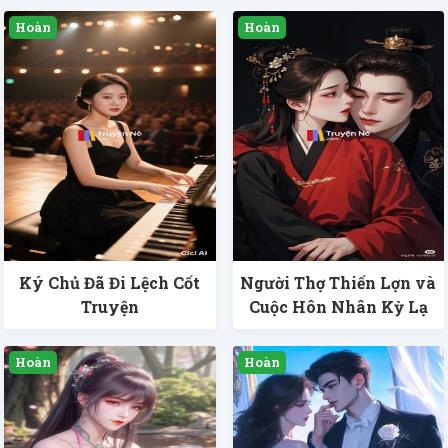
Ký Chủ Đã Đi Lệch Cốt
Người Thợ Thiến Lợn và
Truyện
Cuộc Hôn Nhân Kỳ Lạ