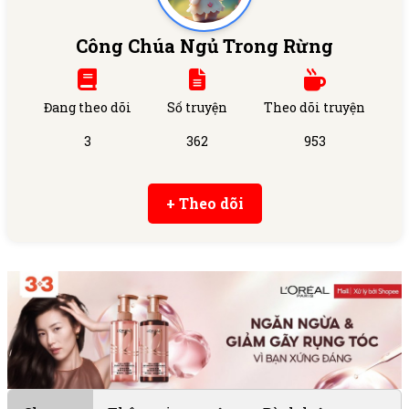
Công Chúa Ngủ Trong Rừng
Đang theo dõi
Số truyện
Theo dõi truyện
3
362
953
+ Theo dõi