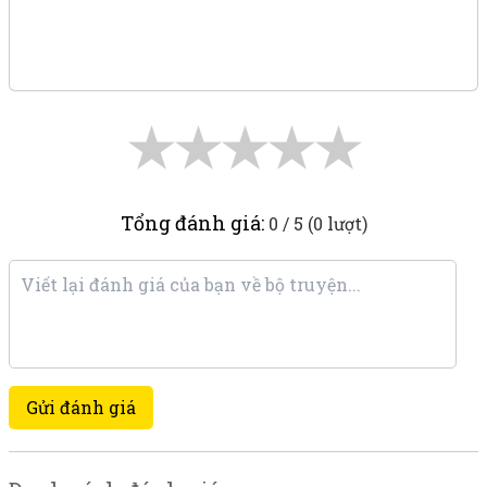
★
★
★
★
★
Tổng đánh giá:
0 / 5 (0 lượt)
Gửi đánh giá