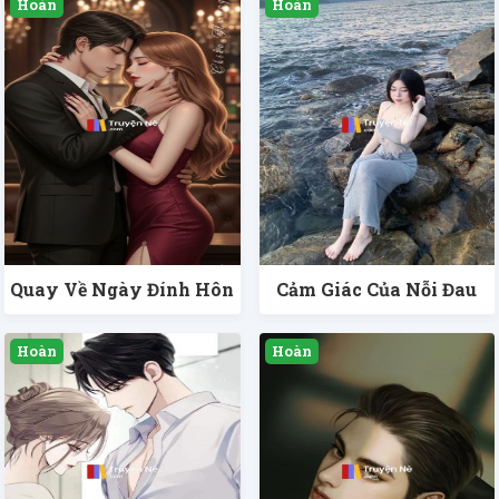
Quay Về Ngày Đính Hôn
Cảm Giác Của Nỗi Đau