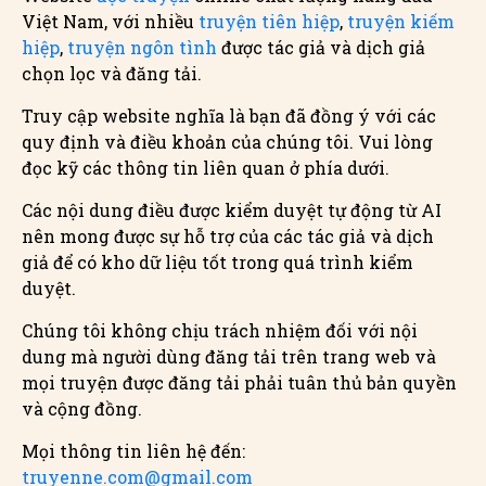
Việt Nam, với nhiều
truyện tiên hiệp
,
truyện kiếm
hiệp
,
truyện ngôn tình
được tác giả và dịch giả
chọn lọc và đăng tải.
Truy cập website nghĩa là bạn đã đồng ý với các
quy định và điều khoản của chúng tôi. Vui lòng
đọc kỹ các thông tin liên quan ở phía dưới.
Các nội dung điều được kiểm duyệt tự động từ AI
nên mong được sự hỗ trợ của các tác giả và dịch
giả để có kho dữ liệu tốt trong quá trình kiểm
duyệt.
Chúng tôi không chịu trách nhiệm đối với nội
dung mà người dùng đăng tải trên trang web và
mọi truyện được đăng tải phải tuân thủ bản quyền
và cộng đồng.
Mọi thông tin liên hệ đến:
truyenne.com@gmail.com