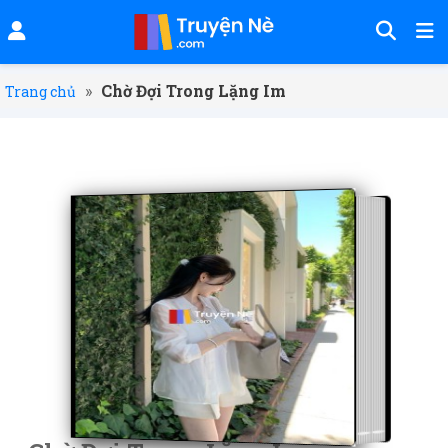
»
Chờ Đợi Trong Lặng Im
Trang chủ