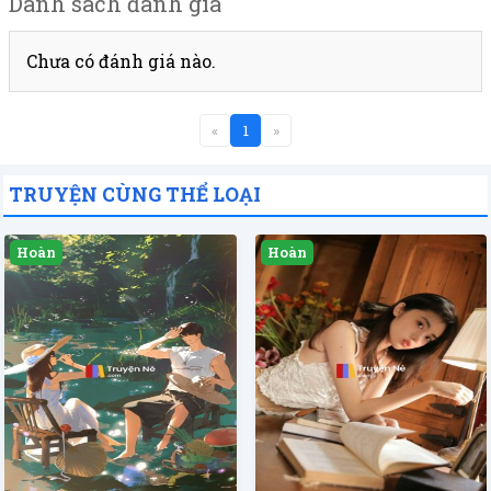
Danh sách đánh giá
Chưa có đánh giá nào.
«
1
»
TRUYỆN CÙNG THỂ LOẠI