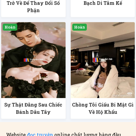
Trở Về Để Thay Đổi Số
Bạch Di Tâm Kế
Phận
Sự Thật Đằng Sau Chiếc
Chồng Tôi Giấu Bí Mật Gì
Bánh Dâu Tây
Về Hộ Khẩu
Website
đọc truyện
online chất lượng hàng đầu