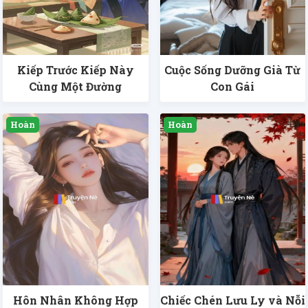
Kiếp Trước Kiếp Này
Cuộc Sống Dưỡng Già Từ
Cùng Một Đường
Con Gái
Hôn Nhân Không Hợp
Chiếc Chén Lưu Ly và Nỗi