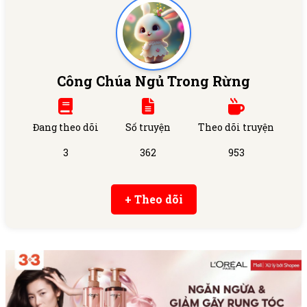
Công Chúa Ngủ Trong Rừng
Đang theo dõi
Số truyện
Theo dõi truyện
3
362
953
+ Theo dõi