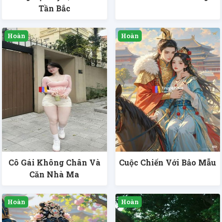
Tần Bắc
Cô Gái Không Chân Và
Cuộc Chiến Với Bảo Mẫu
Căn Nhà Ma