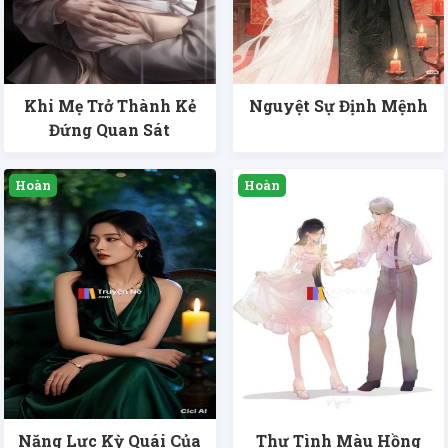
Khi Mẹ Trở Thành Kẻ
Nguyệt Sự Định Mệnh
Đứng Quan Sát
Năng Lực Kỳ Quái Của
Thư Tình Màu Hồng