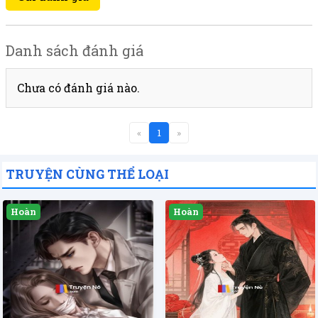
Danh sách đánh giá
Chưa có đánh giá nào.
«
1
»
TRUYỆN CÙNG THỂ LOẠI