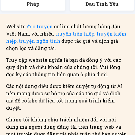
Pháp
Đau Tình Yêu
Website
đọc truyện
online chất lượng hàng đầu
Việt Nam, với nhiều
truyện tiên hiệp
,
truyện kiếm
hiệp
,
truyện ngôn tình
được tác giả và dịch giả
chọn lọc và đăng tải.
Truy cập website nghĩa là bạn đã đồng ý với các
quy định và điều khoản của chúng tôi. Vui lòng
đọc kỹ các thông tin liên quan ở phía dưới.
Các nội dung điều được kiểm duyệt tự động từ AI
nên mong được sự hỗ trợ của các tác giả và dịch
giả để có kho dữ liệu tốt trong quá trình kiểm
duyệt.
Chúng tôi không chịu trách nhiệm đối với nội
dung mà người dùng đăng tải trên trang web và
mọi truyện được đăng tải phải tuân thủ bản quyền