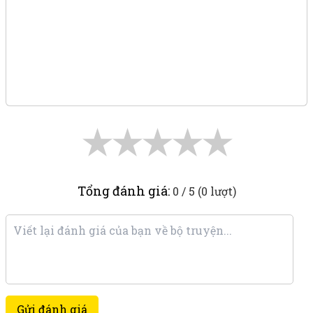
★
★
★
★
★
Tổng đánh giá:
0 / 5 (0 lượt)
Gửi đánh giá