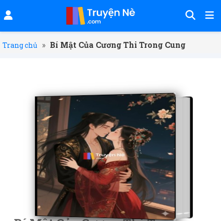
»
Bí Mật Của Cương Thi Trong Cung
Trang chủ