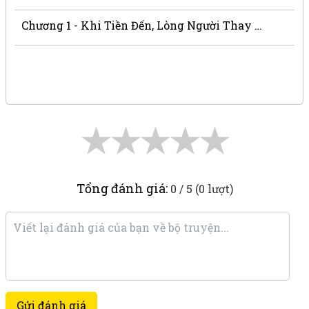
Chương 1 - Khi Tiền Đến, Lòng Người Thay Đổi
★
★
★
★
★
Tổng đánh giá:
0 / 5 (0 lượt)
Gửi đánh giá