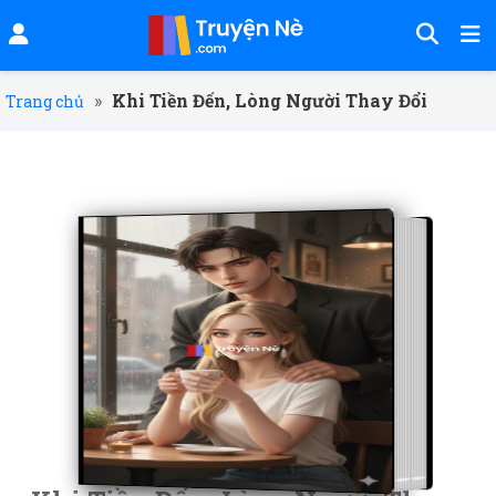
»
Khi Tiền Đến, Lòng Người Thay Đổi
Trang chủ