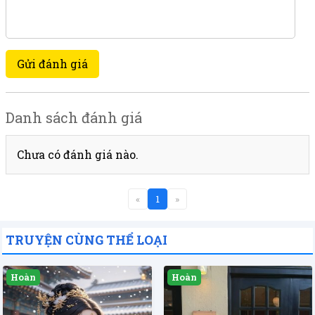
Gửi đánh giá
Danh sách đánh giá
Chưa có đánh giá nào.
«
1
»
TRUYỆN CÙNG THỂ LOẠI