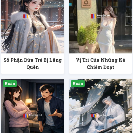
Số Phận Đứa Trẻ Bị Lãng
Vị Trí Của Những Kẻ
Quên
Chiếm Đoạt