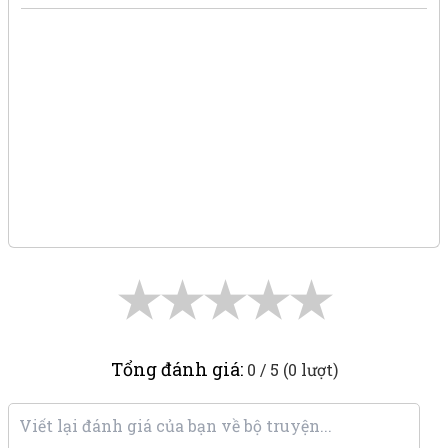
★
★
★
★
★
Tổng đánh giá:
0 / 5 (0 lượt)