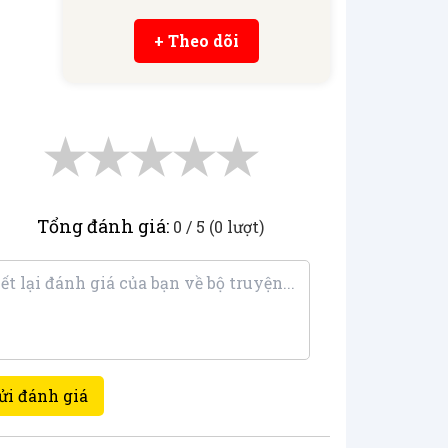
+ Theo dõi
★
★
★
★
★
Tổng đánh giá:
0 / 5 (0 lượt)
ửi đánh giá