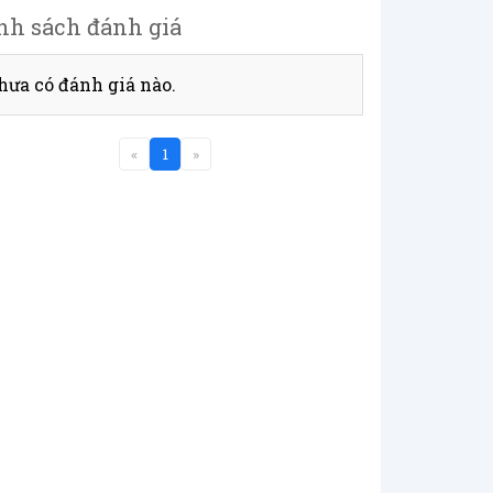
nh sách đánh giá
hưa có đánh giá nào.
«
1
»