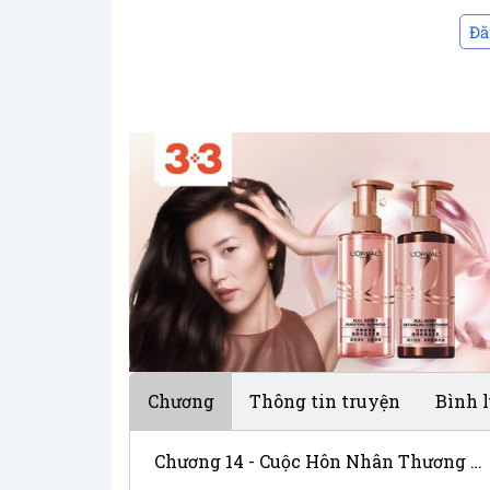
Đă
Chương
Thông tin truyện
Bình 
Chương 14 - Cuộc Hôn Nhân Thương Mại Kỳ Lạ