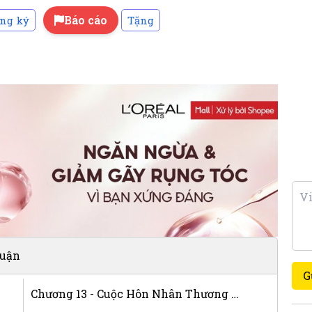
Báo cáo
ng ký
Tặng
luận
G
Chương 13 - Cuộc Hôn Nhân Thương Mại Kỳ Lạ