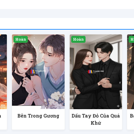
h
Bên Trong Gương
Dấu Tay Đỏ Của Quá
B
Khứ