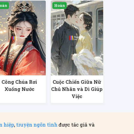
Công Chúa Rơi
Cuộc Chiến Giữa Nữ
Xuống Nước
Chủ Nhân và Dì Giúp
Việc
m hiệp
,
truyện ngôn tình
được tác giả và