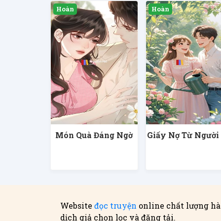
Món Quà Đáng Ngờ
Giấy Nợ Từ Người
Website
đọc truyện
online chất lượng hà
dịch giả chọn lọc và đăng tải.