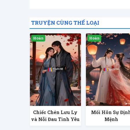
TRUYỆN CÙNG THỂ LOẠI
Chiếc Chén Lưu Ly
Mối Hôn Sự Địn
và Nỗi Đau Tình Yêu
Mệnh