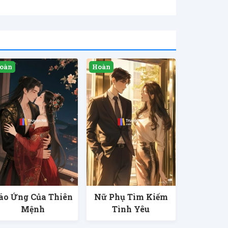
áo Ứng Của Thiên
Nữ Phụ Tìm Kiếm
Mệnh
Tình Yêu