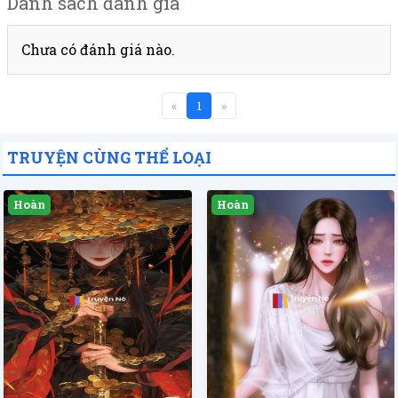
Danh sách đánh giá
Chưa có đánh giá nào.
«
1
»
TRUYỆN CÙNG THỂ LOẠI