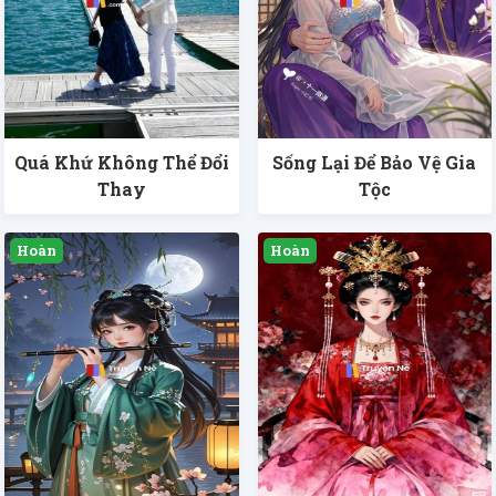
Quá Khứ Không Thể Đổi
Sống Lại Để Bảo Vệ Gia
Thay
Tộc