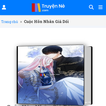
»
Cuộc Hôn Nhân Giả Dối
Trang chủ