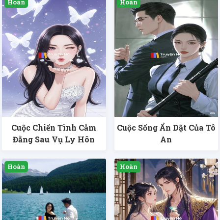
Cuộc Chiến Tình Cảm
Cuộc Sống Ẩn Dật Của Tô
Đằng Sau Vụ Ly Hôn
An