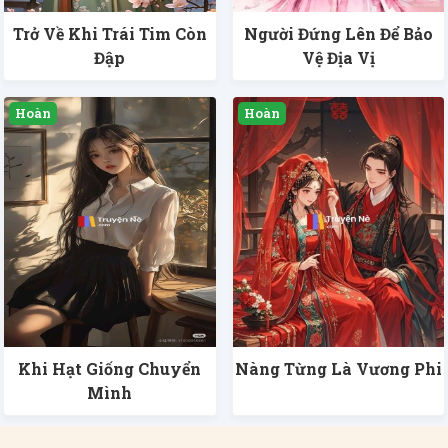
Trở Về Khi Trái Tim Còn
Người Đứng Lên Để Bảo
Đập
Vệ Địa Vị
Khi Hạt Giống Chuyển
Nàng Từng Là Vương Phi
Mình