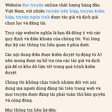
Website
đọc truyện
online chất lượng hàng đầu
Việt Nam, với nhiều
truyện tiên hiệp
,
truyện kiếm
hiệp
,
truyện ngôn tình
được tác giả và dịch giả
chọn lọc và đăng tải.
Truy cập website nghĩa là bạn đã đồng ý với các
quy định và điều khoản của chúng tôi. Vui lòng
đọc kỹ các thông tin liên quan ở phía dưới.
Các nội dung điều được kiểm duyệt tự động từ AI
nên mong được sự hỗ trợ của các tác giả và dịch
giả để có kho dữ liệu tốt trong quá trình kiểm
duyệt.
Chúng tôi không chịu trách nhiệm đối với nội
dung mà người dùng đăng tải trên trang web và
mọi truyện được đăng tải phải tuân thủ bản quyền
và cộng đồng.
Mọi thông tin liên hệ đến: