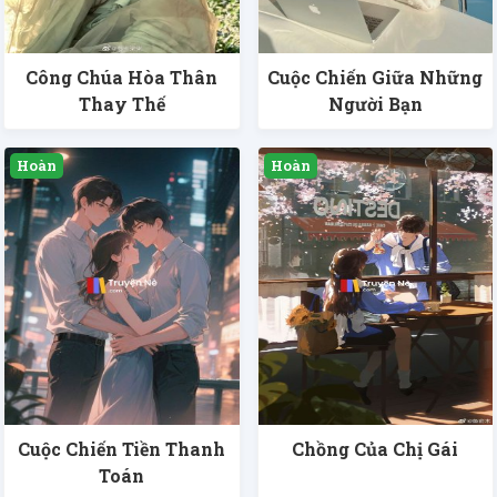
Công Chúa Hòa Thân
Cuộc Chiến Giữa Những
Thay Thế
Người Bạn
Cuộc Chiến Tiền Thanh
Chồng Của Chị Gái
Toán