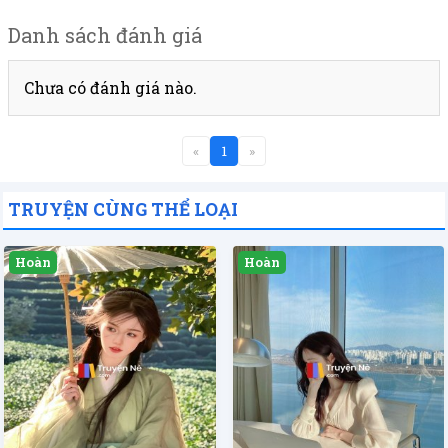
Danh sách đánh giá
Chưa có đánh giá nào.
«
1
»
TRUYỆN CÙNG THỂ LOẠI