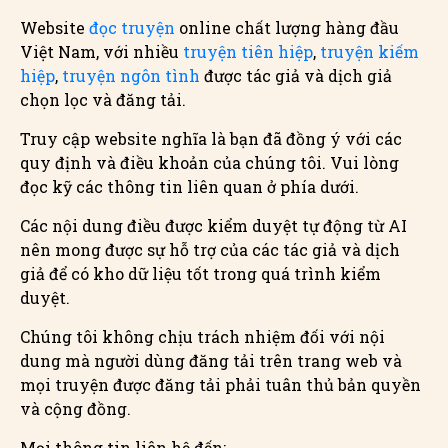
Website
đọc truyện
online chất lượng hàng đầu
Việt Nam, với nhiều
truyện tiên hiệp
,
truyện kiếm
hiệp
,
truyện ngôn tình
được tác giả và dịch giả
chọn lọc và đăng tải.
Truy cập website nghĩa là bạn đã đồng ý với các
quy định và điều khoản của chúng tôi. Vui lòng
đọc kỹ các thông tin liên quan ở phía dưới.
Các nội dung điều được kiểm duyệt tự động từ AI
nên mong được sự hỗ trợ của các tác giả và dịch
giả để có kho dữ liệu tốt trong quá trình kiểm
duyệt.
Chúng tôi không chịu trách nhiệm đối với nội
dung mà người dùng đăng tải trên trang web và
mọi truyện được đăng tải phải tuân thủ bản quyền
và cộng đồng.
Mọi thông tin liên hệ đến: