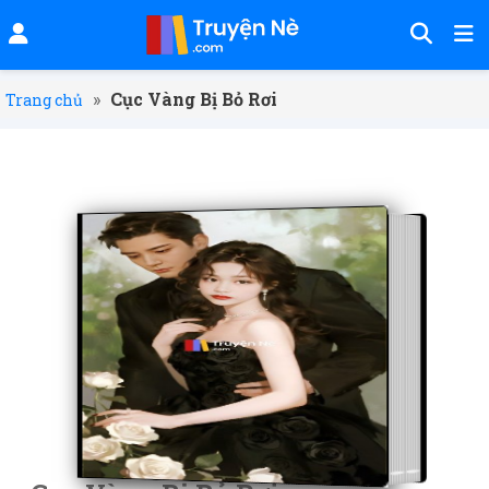
»
Cục Vàng Bị Bỏ Rơi
Trang chủ