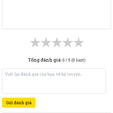
★
★
★
★
★
Tổng đánh giá:
0 / 5 (0 lượt)
Gửi đánh giá