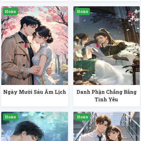
Ngày Mười Sáu Âm Lịch
Danh Phận Chẳng Bằng
Tình Yêu