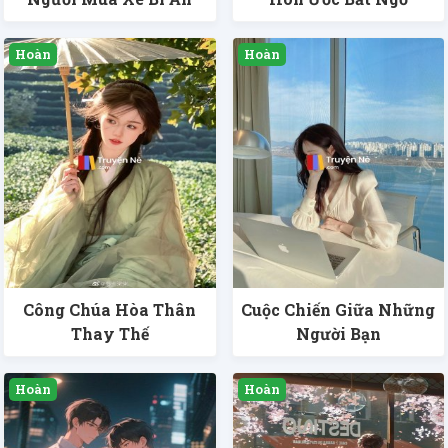
Công Chúa Hòa Thân
Cuộc Chiến Giữa Những
Thay Thế
Người Bạn