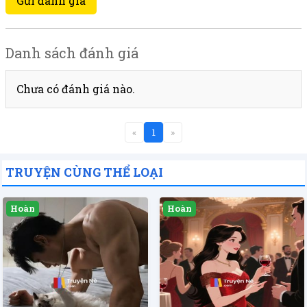
Gửi đánh giá
Danh sách đánh giá
Chưa có đánh giá nào.
«
1
»
TRUYỆN CÙNG THỂ LOẠI