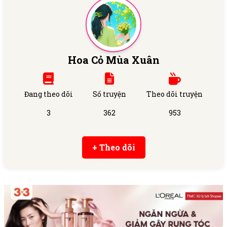
Hoa Cỏ Mùa Xuân
Đang theo dõi
Số truyện
Theo dõi truyện
3
362
953
+ Theo dõi