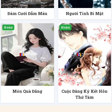
Đám Cưới Đẫm Máu
Người Tình Bí Mật
Món Quà Đắng
Cuộc Đăng Ký Kết Hôn
Thứ Tám