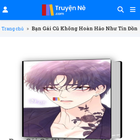
»
Bạn Gái Cũ Không Hoàn Hảo Như Tin Đồn
Trang chủ