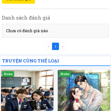
Danh sách đánh giá
Chưa có đánh giá nào.
«
1
»
TRUYỆN CÙNG THỂ LOẠI