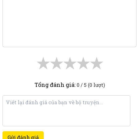
★
★
★
★
★
Tổng đánh giá:
0 / 5 (0 lượt)
Gửi đánh giá