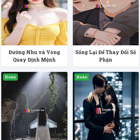
Đường Nhu và Vòng
Sống Lại Để Thay Đổi Số
Quay Định Mệnh
Phận