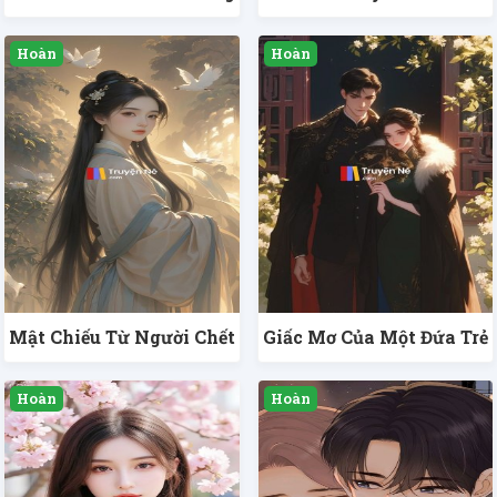
Mật Chiếu Từ Người Chết
Giấc Mơ Của Một Đứa Trẻ