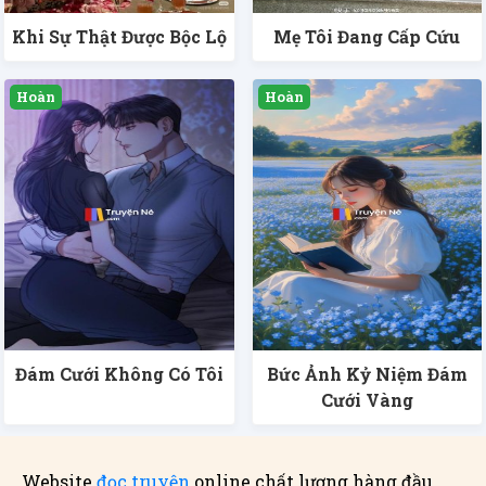
Khi Sự Thật Được Bộc Lộ
Mẹ Tôi Đang Cấp Cứu
Đám Cưới Không Có Tôi
Bức Ảnh Kỷ Niệm Đám
Cưới Vàng
Website
đọc truyện
online chất lượng hàng đầu