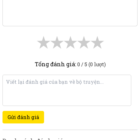
★
★
★
★
★
Tổng đánh giá:
0 / 5 (0 lượt)
Gửi đánh giá