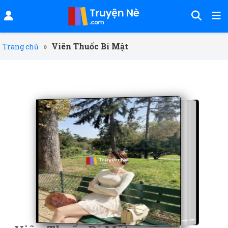
»
Viên Thuốc Bí Mật
Trang chủ