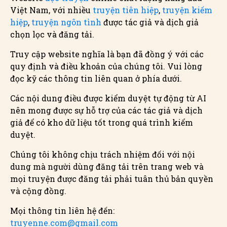
Việt Nam, với nhiều
truyện tiên hiệp
,
truyện kiếm
hiệp
,
truyện ngôn tình
được tác giả và dịch giả
chọn lọc và đăng tải.
Truy cập website nghĩa là bạn đã đồng ý với các
quy định và điều khoản của chúng tôi. Vui lòng
đọc kỹ các thông tin liên quan ở phía dưới.
Các nội dung điều được kiểm duyệt tự động từ AI
nên mong được sự hỗ trợ của các tác giả và dịch
giả để có kho dữ liệu tốt trong quá trình kiểm
duyệt.
Chúng tôi không chịu trách nhiệm đối với nội
dung mà người dùng đăng tải trên trang web và
mọi truyện được đăng tải phải tuân thủ bản quyền
và cộng đồng.
Mọi thông tin liên hệ đến:
truyenne.com@gmail.com