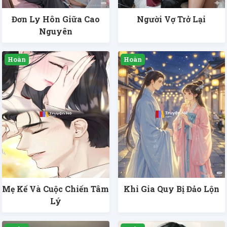
Đơn Ly Hôn Giữa Cao
Người Vợ Trở Lại
Nguyên
Mẹ Kế Và Cuộc Chiến Tâm
Khi Gia Quy Bị Đảo Lộn
Lý