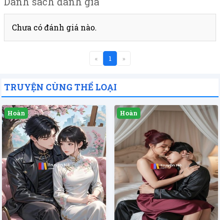
Danh sách đánh giá
Chưa có đánh giá nào.
«
1
»
TRUYỆN CÙNG THỂ LOẠI