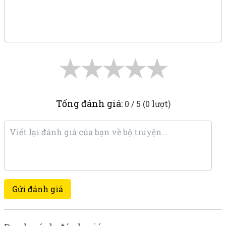
★
★
★
★
★
Tổng đánh giá:
0 / 5 (0 lượt)
Gửi đánh giá