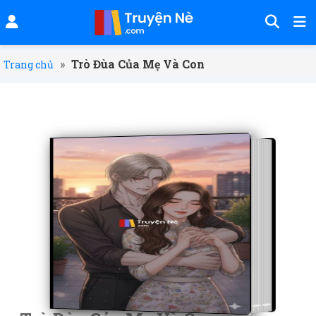
»
Trò Đùa Của Mẹ Và Con
Trang chủ