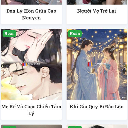
Đơn Ly Hôn Giữa Cao
Người Vợ Trở Lại
Nguyên
Mẹ Kế Và Cuộc Chiến Tâm
Khi Gia Quy Bị Đảo Lộn
Lý