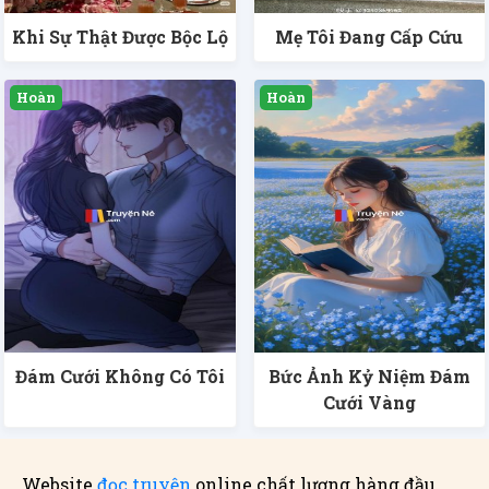
Khi Sự Thật Được Bộc Lộ
Mẹ Tôi Đang Cấp Cứu
Đám Cưới Không Có Tôi
Bức Ảnh Kỷ Niệm Đám
Cưới Vàng
Website
đọc truyện
online chất lượng hàng đầu