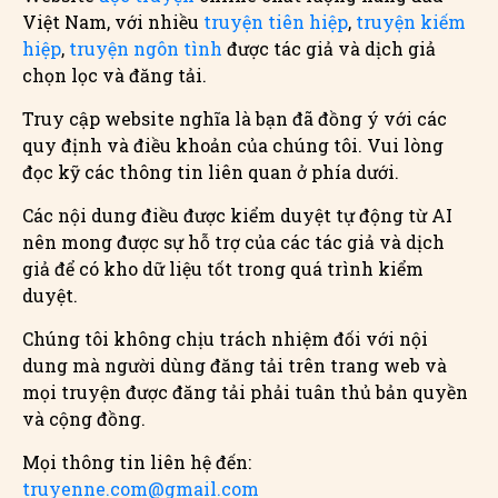
Việt Nam, với nhiều
truyện tiên hiệp
,
truyện kiếm
hiệp
,
truyện ngôn tình
được tác giả và dịch giả
chọn lọc và đăng tải.
Truy cập website nghĩa là bạn đã đồng ý với các
quy định và điều khoản của chúng tôi. Vui lòng
đọc kỹ các thông tin liên quan ở phía dưới.
Các nội dung điều được kiểm duyệt tự động từ AI
nên mong được sự hỗ trợ của các tác giả và dịch
giả để có kho dữ liệu tốt trong quá trình kiểm
duyệt.
Chúng tôi không chịu trách nhiệm đối với nội
dung mà người dùng đăng tải trên trang web và
mọi truyện được đăng tải phải tuân thủ bản quyền
và cộng đồng.
Mọi thông tin liên hệ đến:
truyenne.com@gmail.com