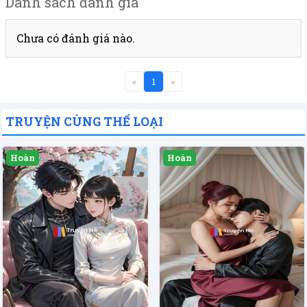
Danh sách đánh giá
Chưa có đánh giá nào.
«
1
»
TRUYỆN CÙNG THỂ LOẠI