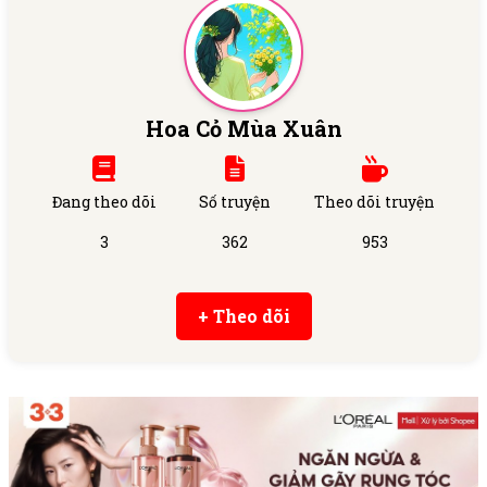
Hoa Cỏ Mùa Xuân
Đang theo dõi
Số truyện
Theo dõi truyện
3
362
953
+ Theo dõi