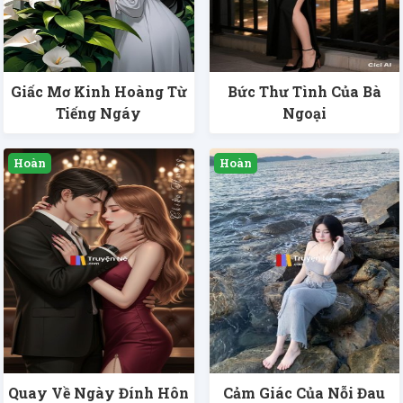
Giấc Mơ Kinh Hoàng Từ
Bức Thư Tình Của Bà
Tiếng Ngáy
Ngoại
Quay Về Ngày Đính Hôn
Cảm Giác Của Nỗi Đau