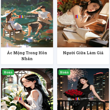
Ác Mộng Trong Hôn
Người Giữa Làm Giả
Nhân