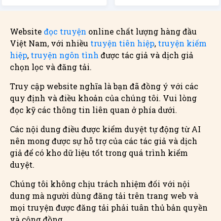
Website
đọc truyện
online chất lượng hàng đầu
Việt Nam, với nhiều
truyện tiên hiệp
,
truyện kiếm
hiệp
,
truyện ngôn tình
được tác giả và dịch giả
chọn lọc và đăng tải.
Truy cập website nghĩa là bạn đã đồng ý với các
quy định và điều khoản của chúng tôi. Vui lòng
đọc kỹ các thông tin liên quan ở phía dưới.
Các nội dung điều được kiểm duyệt tự động từ AI
nên mong được sự hỗ trợ của các tác giả và dịch
giả để có kho dữ liệu tốt trong quá trình kiểm
duyệt.
Chúng tôi không chịu trách nhiệm đối với nội
dung mà người dùng đăng tải trên trang web và
mọi truyện được đăng tải phải tuân thủ bản quyền
và cộng đồng.