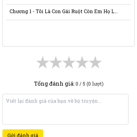
Chương 1 - Tôi Là Con Gái Ruột Còn Em Họ Là Người Ngoài
★
★
★
★
★
Tổng đánh giá:
0 / 5 (0 lượt)
Gửi đánh giá