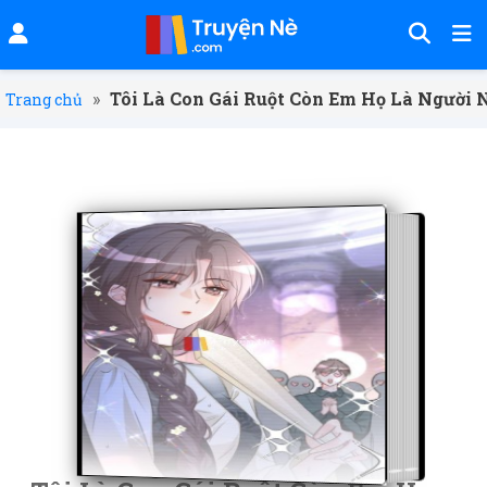
»
Tôi Là Con Gái Ruột Còn Em Họ Là Người 
Trang chủ