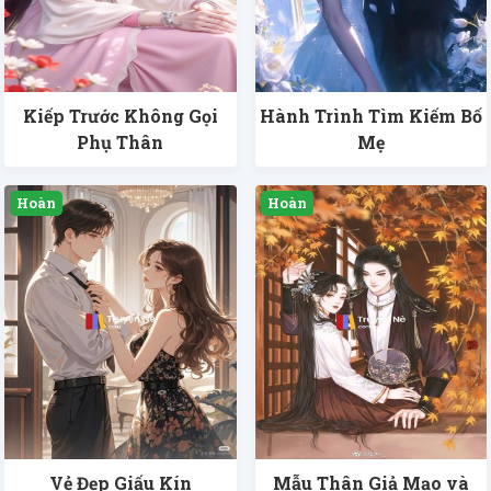
Kiếp Trước Không Gọi
Hành Trình Tìm Kiếm Bố
Phụ Thân
Mẹ
Vẻ Đẹp Giấu Kín
Mẫu Thân Giả Mạo và