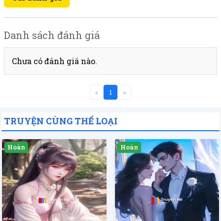
Danh sách đánh giá
Chưa có đánh giá nào.
«
1
»
TRUYỆN CÙNG THỂ LOẠI