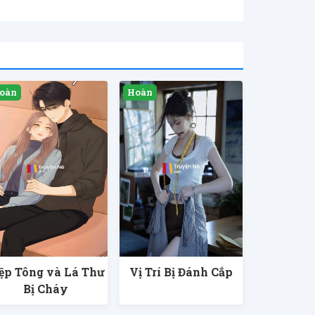
ệp Tông và Lá Thư
Vị Trí Bị Đánh Cắp
Bị Cháy