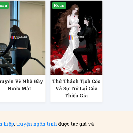
huyến Về Nhà Đầy
Thử Thách Tịch Cốc
Nước Mắt
Và Sự Trở Lại Của
Thiếu Gia
m hiệp
,
truyện ngôn tình
được tác giả và