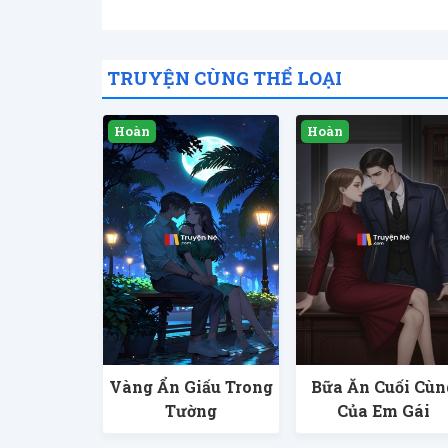
TRUYỆN CÙNG THỂ LOẠI
Vàng Ẩn Giấu Trong
Bữa Ăn Cuối Cùn
Tường
Của Em Gái