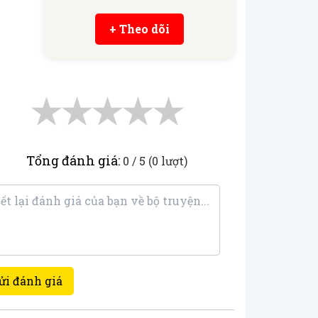
+ Theo dõi
★
★
★
★
★
Tổng đánh giá:
0 / 5 (0 lượt)
ửi đánh giá