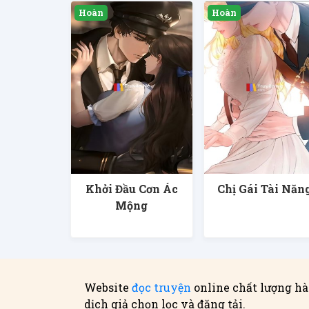
Khởi Đầu Cơn Ác
Chị Gái Tài Năn
Mộng
Website
đọc truyện
online chất lượng hà
dịch giả chọn lọc và đăng tải.