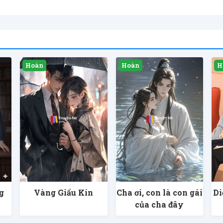
g
Vàng Giấu Kín
Cha ơi, con là con gái
Di
của cha đây