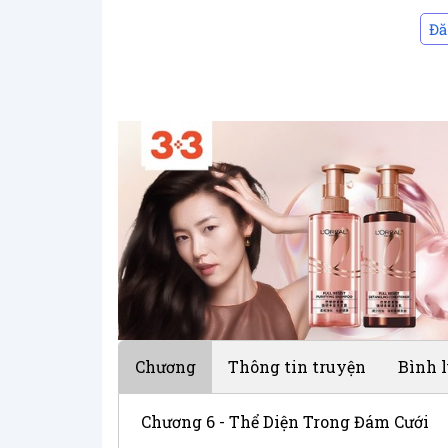
Đă
Chương
Thông tin truyện
Bình 
Chương 6 - Thể Diện Trong Đám Cưới