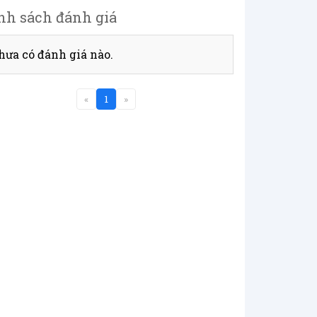
nh sách đánh giá
hưa có đánh giá nào.
«
1
»