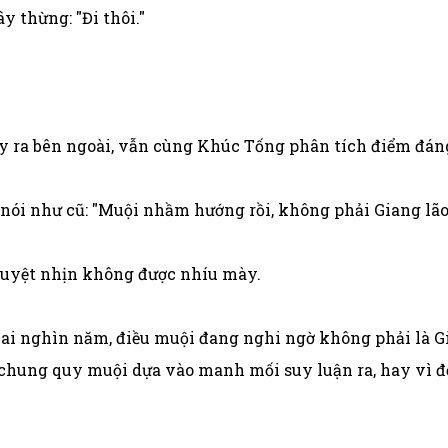
y thừng: "Đi thôi."
y ra bên ngoài, vẫn cùng Khúc Tống phân tích điểm đán
ói như cũ: "Muội nhầm hướng rồi, không phải Giang lão 
 Duyệt nhịn không được nhíu mày.
 hai nghìn năm, điều muội đang nghi ngờ không phải là G
, chung quy muội dựa vào manh mối suy luận ra, hay vì