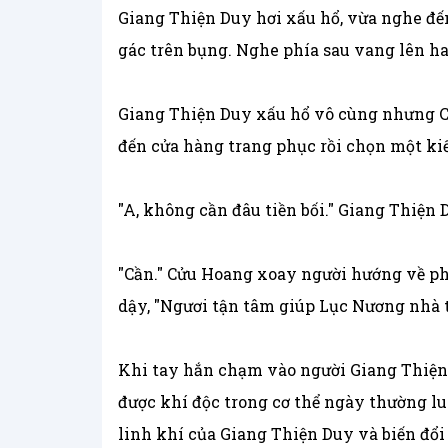
Giang Thiện Duy hơi xấu hổ, vừa nghe đến
gác trên bụng. Nghe phía sau vang lên hai
Giang Thiện Duy xấu hổ vô cùng nhưng Cửu
đến cửa hàng trang phục rồi chọn một kiểu
"A, không cần đâu tiền bối." Giang Thiện 
"Cần." Cửu Hoang xoay người hướng về ph
dậy, "Ngươi tận tâm giúp Lục Nương nhà ta
Khi tay hắn chạm vào người Giang Thiện 
được khí độc trong cơ thể ngày thường lu
linh khí của Giang Thiện Duy và biến đổ