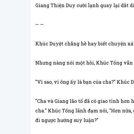
Giang Thiện Duy cười lạnh quay lại dắt dâ
— —
Khúc Duyệt chẳng hề hay biết chuyện xả
Nhưng nàng nói một hồi, Khúc Tống vẫn n
"Vì sao, vì ông ấy là bạn của cha?" Khúc
"Cha và Giang lão tổ đã có giao tình hơn
cha." Khúc Tống lãnh đạm nói, "Hơn nữa
đi ngược hướng suy luận?"