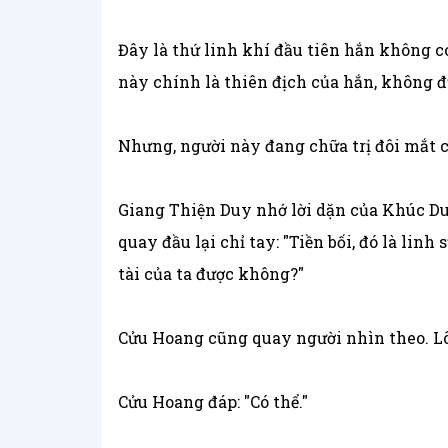
Đây là thứ linh khí đầu tiên hắn không c
này chính là thiên địch của hắn, không đ
Nhưng, người này đang chữa trị đôi mắt c
Giang Thiện Duy nhớ lời dặn của Khúc Duy
quay đầu lại chỉ tay: "Tiền bối, đó là li
tài của ta được không?"
Cửu Hoang cũng quay người nhìn theo. L
Cửu Hoang đáp: "Có thể."