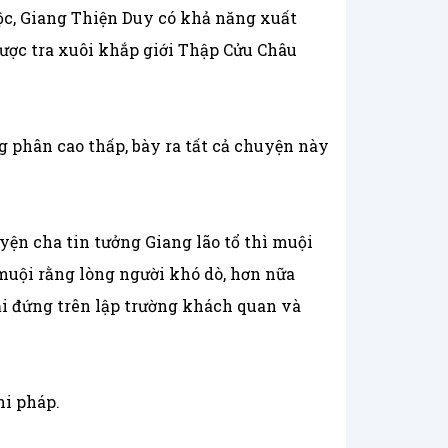
ộc, Giang Thiện Duy có khả năng xuất
ngược tra xuôi khắp giới Thập Cửu Châu
ng phân cao thấp, bày ra tất cả chuyện này
ện cha tin tưởng Giang lão tổ thì muội
uội rằng lòng người khó dò, hơn nữa
ải đứng trên lập trường khách quan và
hi pháp.