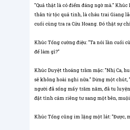
"Quả thật là có điểm đáng ngờ mà." Khúc
thân từ tộc quả tinh, là cháu trai Giang 
cuối cùng tra ra Cửu Hoang. Đó thật sự chỉ
Khúc Tống cường điệu: "Ta nói lần cuối cù
để làm gì?"
Khúc Duyệt thoáng trầm mặc: "Nhị Ca, hu
sẽ không hoài nghi nữa." Dừng một chút,
người đã sống mấy trăm năm, đã tu luyện
đặt tình cảm riêng tư sang một bên, muội 
Khúc Tống cũng im lặng một lát: "Được, mu