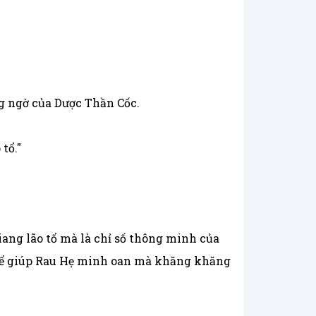
g ngờ của Dược Thần Cốc.
tổ."
iang lão tổ mà là chỉ số thông minh của
 để giúp Rau Hẹ minh oan mà khăng khăng