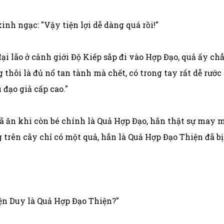
nh ngạc: "Vậy tiện lợi dễ dàng quá rồi!"
ại lão ở cảnh giới Độ Kiếp sắp đi vào Hợp Đạo, quả ấy ch
 thôi là đủ nổ tan tành mà chết, có trong tay rất dễ rước
đạo giả cấp cao."
ã ăn khi còn bé chính là Quả Hợp Đạo, hắn thật sự may 
 trên cây chỉ có một quả, hẳn là Quả Hợp Đạo Thiện đã bị
ện Duy là Quả Hợp Đạo Thiện?"