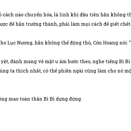
ó cách nào chuyển hóa, là linh khí đầu tiên hắn không th
ược để hắn trưởng thành, phải làm mọi cách để giết chết
ho Lục Nương, hắn không thể động thủ, Cửu Hoang nói: "Đ
ệt, đành mang vẻ mặt u ám bước theo, nghe tiếng Bì Bì "
nh sủng ta thích nhất, có thể phiền ngài cũng làm cho nó 
ông mao toàn thân Bì Bì dựng đứng.