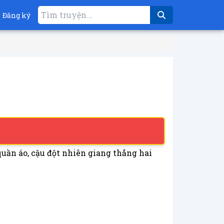
Đăng ký
uần áo, cậu đột nhiên giang thẳng hai