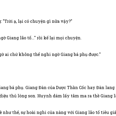
"Trời ạ, lại có chuyện gì nữa vậy?"
ờ Giang lão tổ..." rồi kể lại mọi chuyện.
gờ ai chứ không thể nghi ngờ Giang bá phụ được."
ang bá phụ. Giang Đàn của Dược Thần Cốc hay Đàn lang 
 diệu thủ lòng son. Huynh dám lấy tâm ma ra thề Giang lã
như thế, sự hoài nghi của nàng với Giang lão tổ tiêu gi