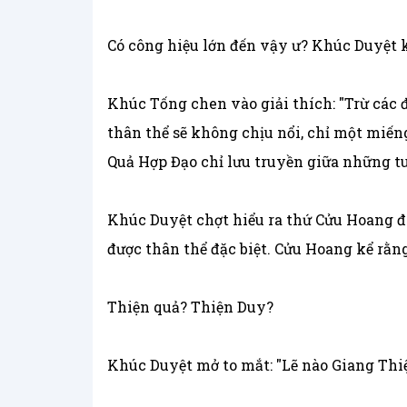
Có công hiệu lớn đến vậy ư? Khúc Duyệt ki
Khúc Tống chen vào giải thích: "Trừ các đ
thân thể sẽ không chịu nổi, chỉ một miếng
Quả Hợp Đạo chỉ lưu truyền giữa những tu 
Khúc Duyệt chợt hiểu ra thứ Cửu Hoang đ
được thân thể đặc biệt. Cửu Hoang kể rằng
Thiện quả? Thiện Duy?
Khúc Duyệt mở to mắt: "Lẽ nào Giang Thi