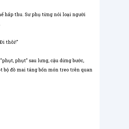
ể hấp thu. Sư phụ từng nói loại người
.
i thôi!"
phụt, phụt" sau lưng, cậu dừng bước,
một bộ đồ mai táng bốn món treo trên quan