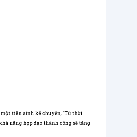
 một tiên sinh kể chuyện, "Từ thời
, khả năng hợp đạo thành công sẽ tăng