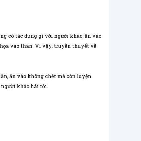
ẳng có tác dụng gì với người khác, ăn vào
 họa vào thân. Vì vậy, truyền thuyết về
mắn, ăn vào không chết mà còn luyện
 người khác hái rồi.