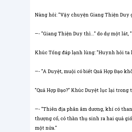
Nàng hỏi: "Vậy chuyện Giang Thiện Duy g
—- "Giang Thiện Duy thì..." do dự một lát,
Khúc Tống đáp lạnh lùng: "Huynh hỏi ta 
—- "A Duyệt, muội có biết Quả Hợp Đạo kh
"Quả Hợp Đạo?" Khúc Duyệt lục lại trong t
—- "Thiên địa phân âm dương, khí có than
thượng cổ, có thần thụ sinh ra hai quả g
một nửa."