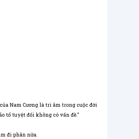
của Nam Cương là tri âm trong cuộc đời
o tổ tuyệt đối không có vấn đề."
ảm đi phân nửa.