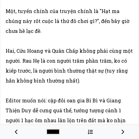
Một, tuyến chính của truyện chính là "Hạt ma
chủng này rốt cuộc là thứ đồ chơi gì?", đến bây giờ
chưa hề lạc đề.
Hai, Cửu Hoang và Quân Chấp không phải cùng một
người. Rau Hẹ là con người trăm phần trăm, ko có
kiếp trước, là người bình thường thật sự (tuy rằng
hắn không bình thường nhất).
Editor muốn nói: cặp đôi oan gia Bì Bì và Giang
Thiện Duy dễ cưng quá thể, tưởng tượng cảnh 1
người 1 hạc ôm nhau lăn lộn trên đất mà ko nhịn
được cười.