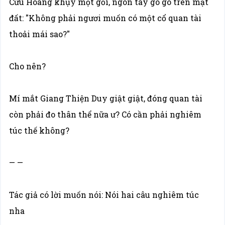
Cửu Hoang khụy một gối, ngón tay gõ gõ trên mặt
đất: "Không phải ngươi muốn có một cổ quan tài
thoải mái sao?"
Cho nên?
Mí mắt Giang Thiện Duy giật giật, đóng quan tài
còn phải đo thân thể nữa ư? Có cần phải nghiêm
túc thế không?
— —
Tác giả có lời muốn nói: Nói hai câu nghiêm túc
nha