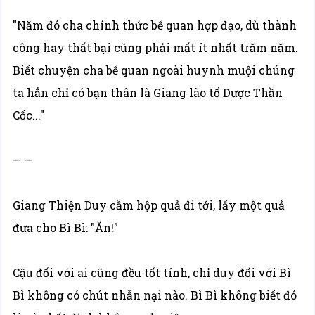
"Năm đó cha chính thức bế quan hợp đạo, dù thành
công hay thất bại cũng phải mất ít nhất trăm năm.
Biết chuyện cha bế quan ngoài huynh muội chúng
ta hẳn chỉ có bạn thân là Giang lão tổ Dược Thần
Cốc..."
— —
Giang Thiện Duy cầm hộp quả đi tới, lấy một quả
đưa cho Bì Bì: "Ăn!"
Cậu đối với ai cũng đều tốt tính, chỉ duy đối với Bì
Bì không có chút nhẫn nại nào. Bì Bì không biết đó