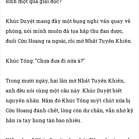
sinh một quả giải độc?
Khúc Duyệt mang đầy một bụng nghi vấn quay về
phòng, nói mình muốn đả tọa hấp thu đan dược,
đuổi Cửu Hoang ra ngoài, rồi mở Nhất Tuyến Khiên.
Khúc Tống: "Chưa đưa đi nữa à?"
Trong mười ngày, hai lần mở Nhất Tuyến Khiên,
anh đều nói cùng một câu này. Khúc Duyệt biết
nguyên nhân. Năm đó Khúc Tống suýt chút nữa bị
Cửu Hoang đánh chết, lòng còn dư chấn, vẫn nhớ kỹ
hắn ra tay hung tàn bao nhiêu.