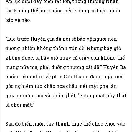
Áp lực dưới đáy biển rất lớn, thông thường Nhân
tộc không thể lặn xuống nếu không có biện pháp
bảo vệ nào.
"Lúc trước Huyễn gia đã nói sẽ bảo vệ ngươi nên
đương nhiên không thành vấn đề. Nhưng bây giờ
không được, ta bây giờ ngay cả giày còn không thể
mang nữa mà, phải dưỡng thương cái đã." Huyễn Ba
chống cằm nhìn về phía Cửu Hoang đang ngồi một
góc nghiêm túc khắc hoa châu, nét mặt pha lẫn
giữa ngưỡng mộ và chán ghét, "Gương mặt này thật
là chói mắt."
Sau đó biến ngón tay thành thực thể chọc chọc vào