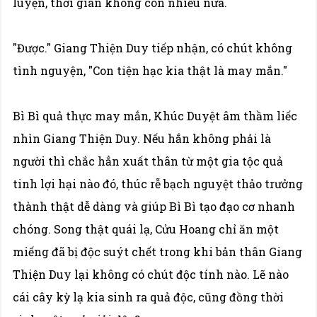
luyện, thời gian không còn nhiều nữa.
"Được." Giang Thiện Duy tiếp nhận, có chút không
tình nguyện, "Con tiện hạc kia thật là may mắn."
Bì Bì quả thực may mắn, Khúc Duyệt âm thầm liếc
nhìn Giang Thiện Duy. Nếu hắn không phải là
người thì chắc hẳn xuất thân từ một gia tộc quả
tinh lợi hại nào đó, thúc rễ bạch nguyệt thảo trưởng
thành thật dễ dàng và giúp Bì Bì tạo đạo cơ nhanh
chóng. Song thật quái lạ, Cửu Hoang chỉ ăn một
miếng đã bị độc suýt chết trong khi bản thân Giang
Thiện Duy lại không có chút độc tính nào. Lẽ nào
cái cây kỳ lạ kia sinh ra quả độc, cũng đồng thời