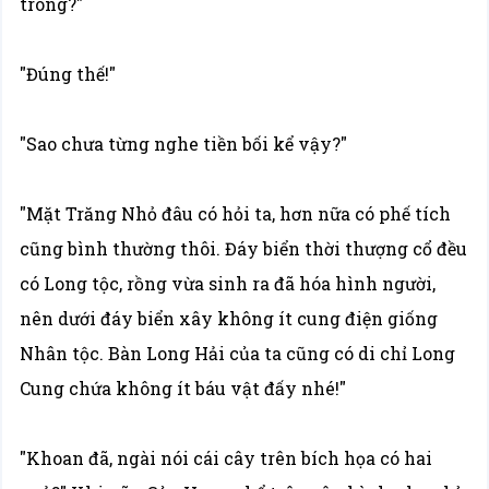
trong?"
"Đúng thế!"
"Sao chưa từng nghe tiền bối kể vậy?"
"Mặt Trăng Nhỏ đâu có hỏi ta, hơn nữa có phế tích
cũng bình thường thôi. Đáy biển thời thượng cổ đều
có Long tộc, rồng vừa sinh ra đã hóa hình người,
nên dưới đáy biển xây không ít cung điện giống
Nhân tộc. Bàn Long Hải của ta cũng có di chỉ Long
Cung chứa không ít báu vật đấy nhé!"
"Khoan đã, ngài nói cái cây trên bích họa có hai