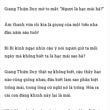
Giang Thiện Duy mở to mắt: "Ngươi là hạc mái hả?"
Âm thanh vừa rồi kia là giọng của một tiểu nha
đầu năm sáu tuổi!
Bì Bì kinh ngạc nhìn cậu ý nói ngươi giữ ta mỗi
ngày mà không biết ta là hạc mái sao hả?
Giang Thiện Duy thật sự không biết, cậu thấy hạc
nào cũng giống nhau, đâu biết làm sao phân biệt
trống mái, trong lòng cứ nghĩ nó là trống. Hóa ra
cái con đáng khinh này lại là mái.