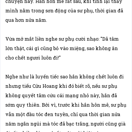
chuyện này. Hắn hôn mê rất sâu, khi tỉnh lại thấy
mình nằm trong sơn động của sư phụ, thời gian đã
qua hơn nửa năm.
Vừa mở mắt liền nghe sư phụ cười nhạo: "Dã tâm
lớn thật, cái gì cũng bỏ vào miệng, sao không ăn
cho chết ngươi luôn đi!"
Nghe như là luyến tiếc sao hắn không chết luôn đi
nhưng tiểu Cửu Hoang khi đó biết rõ, nếu sư phụ
không quyết tâm cứu cái mạng nhỏ này, hắn đã
sớm quy thiên. Bởi vì, trước khi hắn hôn mê, sư phụ
vẫn một đầu tóc đen tuyền, chỉ qua thời gian nửa
năm ngắn ngủi mà tóc đã bạc trắng, người cũng già