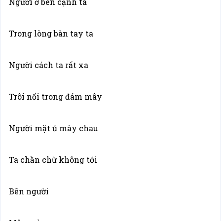
Người ở bên cạnh ta
Trong lòng bàn tay ta
Người cách ta rất xa
Trôi nổi trong đám mây
Người mặt ủ mày chau
Ta chần chừ không tới
Bên người