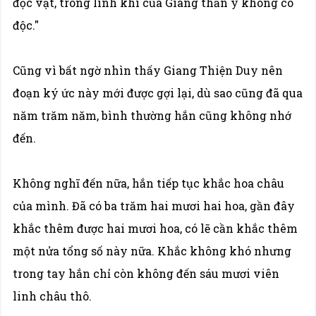
độc vật, trong linh khí của Giang thần y không có
độc."
Cũng vì bất ngờ nhìn thấy Giang Thiện Duy nên
đoạn ký ức này mới được gợi lại, dù sao cũng đã qua
năm trăm năm, bình thường hắn cũng không nhớ
đến.
Không nghĩ đến nữa, hắn tiếp tục khắc hoa châu
của mình. Đã có ba trăm hai mươi hai hoa, gần đây
khắc thêm được hai mươi hoa, có lẽ cần khắc thêm
một nửa tổng số này nữa. Khắc không khó nhưng
trong tay hắn chỉ còn không đến sáu mươi viên
linh châu thô.