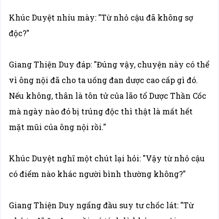
Khúc Duyệt nhíu mày: "Từ nhỏ cậu đã không sợ
độc?"
Giang Thiện Duy đáp: "Đúng vậy, chuyện này có thể
vì ông nội đã cho ta uống đan dược cao cấp gì đó.
Nếu không, thân là tôn tử của lão tổ Dược Thần Cốc
mà ngày nào đó bị trúng độc thì thật là mất hết
mặt mũi của ông nội rồi."
Khúc Duyệt nghĩ một chút lại hỏi: "Vậy từ nhỏ cậu
có điểm nào khác người bình thường không?"
Giang Thiện Duy ngẩng đầu suy tư chốc lát: "Từ