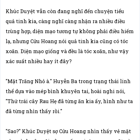
Khúc Duyệt vẫn còn đang nghĩ đến chuyện tiểu
quả tinh kia, càng nghĩ càng nhận ra nhiều điều
trùng hợp, diện mạo tương tự không phải điều hiếm
lạ, nhưng Cửu Hoang nói quả tinh kia cũng có tóc
xoăn. Diện mạo giống và đều là tóc xoăn, như vậy
xác suất nhiều hay ít đây?
"Mặt Trăng Nhỏ à." Huyễn Ba trong trạng thái linh
thể dựa vào mép bình khuyên tai, hoài nghi nói,
"Thứ trái cây Rau Hẹ đã từng ăn kia ấy, hình như ta
đã từng nhìn thấy rồi."
"Sao?" Khúc Duyệt sợ Cửu Hoang nhìn thấy vẻ mặt