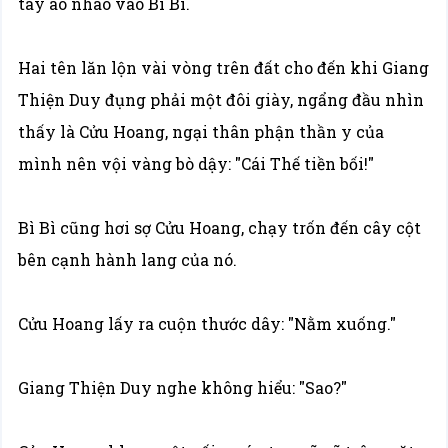
tay áo nhào vào Bì Bì.
Hai tên lăn lộn vài vòng trên đất cho đến khi Giang
Thiện Duy đụng phải một đôi giày, ngẩng đầu nhìn
thấy là Cửu Hoang, ngại thân phận thần y của
mình nên vội vàng bò dậy: "Cái Thế tiền bối!"
Bì Bì cũng hơi sợ Cửu Hoang, chạy trốn đến cây cột
bên cạnh hành lang của nó.
Cửu Hoang lấy ra cuộn thước dây: "Nằm xuống."
Giang Thiện Duy nghe không hiểu: "Sao?"