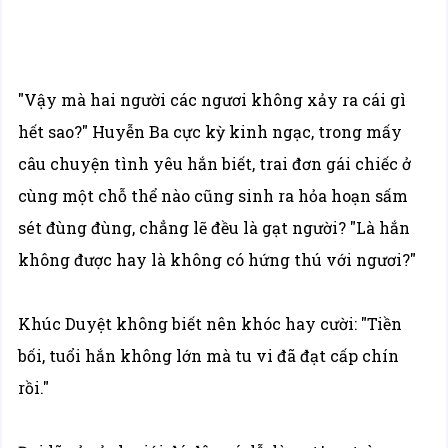
"Vậy mà hai người các ngươi không xảy ra cái gì
hết sao?" Huyễn Ba cực kỳ kinh ngạc, trong mấy
câu chuyện tình yêu hắn biết, trai đơn gái chiếc ở
cùng một chỗ thể nào cũng sinh ra hỏa hoạn sấm
sét đùng đùng, chẳng lẽ đều là gạt người? "Là hắn
không được hay là không có hứng thú với ngươi?"
Khúc Duyệt không biết nên khóc hay cười: "Tiền
bối, tuổi hắn không lớn mà tu vi đã đạt cấp chín
rồi."