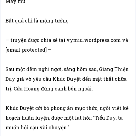
Mây mù
Bất quá chỉ là mộng tưởng
— truyện được chia sẻ tại vymiu.wordpress.com và
[email protected] —
Sau một đêm nghỉ ngơi, sáng hôm sau, Giang Thiện
Duy giả vờ yêu cầu Khúc Duyệt đến mật thất chữa
trị. Cửu Hoang đứng canh bên ngoài.
Khúc Duyệt cởi bỏ phong ấn mục thức, ngồi viết kế
hoạch huấn luyện, được một lát hỏi: "Tiểu Duy, ta
muốn hỏi cậu vài chuyện."