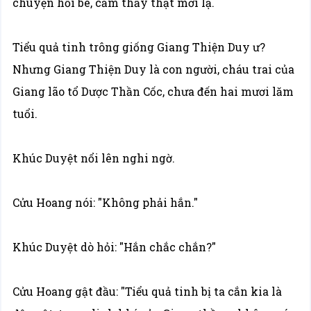
chuyện hồi bé, cảm thấy thật mới lạ.
Tiểu quả tinh trông giống Giang Thiện Duy ư?
Nhưng Giang Thiện Duy là con người, cháu trai của
Giang lão tổ Dược Thần Cốc, chưa đến hai mươi lăm
tuổi.
Khúc Duyệt nổi lên nghi ngờ.
Cửu Hoang nói: "Không phải hắn."
Khúc Duyệt dò hỏi: "Hắn chắc chắn?"
Cửu Hoang gật đầu: "Tiểu quả tinh bị ta cắn kia là