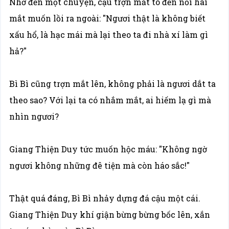
Nhớ đến một chuyện, cậu trợn mắt to đến nỗi hai
mắt muốn lồi ra ngoài: "Ngươi thật là không biết
xấu hổ, là hạc mái mà lại theo ta đi nhà xí làm gì
hả?"
Bì Bì cũng trợn mắt lên, không phải là ngươi dắt ta
theo sao? Với lại ta có nhắm mắt, ai hiếm lạ gì mà
nhìn ngươi?
Giang Thiện Duy tức muốn hộc máu: "Không ngờ
ngươi không những đê tiện mà còn háo sắc!"
Thật quá đáng, Bì Bì nhảy dựng đá cậu một cái.
Giang Thiện Duy khí giận bừng bừng bốc lên, xắn