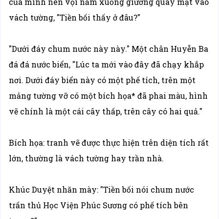
của mình nên vội nằm xuống giường quay mặt vào
vách tường, "Tiền bối thấy ở đâu?"
"Dưới đáy chum nước này này." Một chân Huyễn Ba
đá đá nước biển, "Lúc ta mới vào đây đã chạy khắp
nơi. Dưới đáy biển này có một phế tích, trên một
mảng tường vỡ có một bích họa* đã phai màu, hình
vẽ chính là một cái cây thấp, trên cây có hai quả."
Bích họa: tranh vẽ được thực hiện trên diện tích rất
lớn, thường là vách tường hay trần nhà.
Khúc Duyệt nhăn mày: "Tiền bối nói chum nước
trấn thủ Học Viện Phúc Sương có phế tích bên