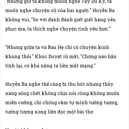
"Nhưng giờ ta không muốn nghe Tây Du Ký, ta
muốn nghe chuyện cũ của hai người." Huyễn Ba
không vui, "So với đánh đánh giết giết hàng yêu
phục ma, ta thích nghe chuyện tình yêu hơn."
"Nhưng giữa ta và Rau Hẹ chỉ có chuyện kinh
khủng thôi." Khúc Duyệt rũ mắt, "Chừng nào hắn
tỉnh lại, có khả năng ta liền mất mạng."
Huyễn Ba nghe thế càng bị thu hút nhưng thấy
nàng sống chết không chịu nói cũng không muốn
miễn cưỡng, chỉ chống cằm tự mình tưởng tượng,
tưởng tượng xong liền đọc một bài thơ.