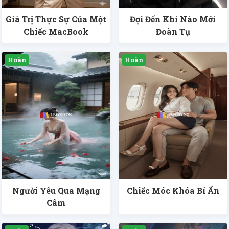
Giá Trị Thực Sự Của Một
Đợi Đến Khi Nào Mới
Chiếc MacBook
Đoàn Tụ
Người Yêu Qua Mạng
Chiếc Móc Khóa Bí Ẩn
Câm