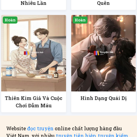
Nhiêu Lần
Quên
Thiên Kim Giả Và Cuộc
Hình Dạng Quái Dị
Chơi Đẫm Máu
Website
đọc truyện
online chất lượng hàng đầu
Việt Nam, với nhiều
truyện tiên hiệp
,
truyện kiếm