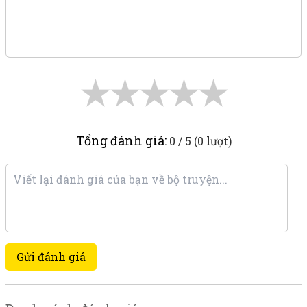
★
★
★
★
★
Tổng đánh giá:
0 / 5 (0 lượt)
Gửi đánh giá