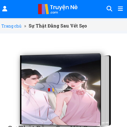
»
Sự Thật Đằng Sau Vết Sẹo
Trang chủ