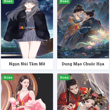
Ngọn Núi Tâm Mê
Dung Mạo Chuốc Họa