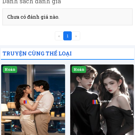
Danh sách đánh giá
Chưa có đánh giá nào.
«
1
»
TRUYỆN CÙNG THỂ LOẠI