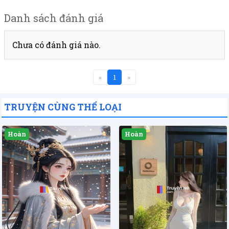
Danh sách đánh giá
Chưa có đánh giá nào.
«
1
»
TRUYỆN CÙNG THỂ LOẠI