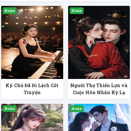
Ký Chủ Đã Đi Lệch Cốt
Người Thợ Thiến Lợn và
Truyện
Cuộc Hôn Nhân Kỳ Lạ