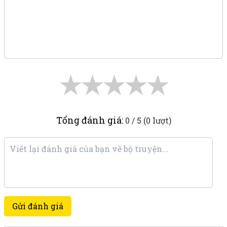
★
★
★
★
★
Tổng đánh giá:
0 / 5 (0 lượt)
Gửi đánh giá