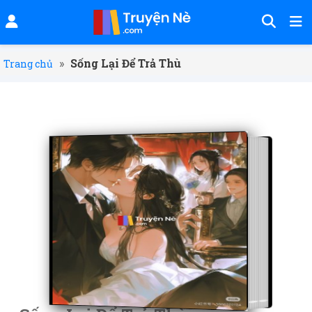
»
Sống Lại Để Trả Thù
Trang chủ