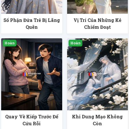
Số Phận Đứa Trẻ Bị Lãng
Vị Trí Của Những Kẻ
Quên
Chiếm Đoạt
Quay Về Kiếp Trước Để
Khi Dung Mạo Không
Cứu Rỗi
Còn