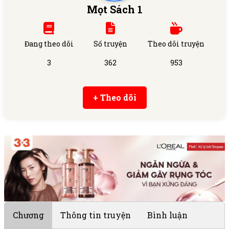
Mọt Sách 1
Đang theo dõi
Số truyện
Theo dõi truyện
3
362
953
+ Theo dõi
Chương
Thông tin truyện
Bình luận