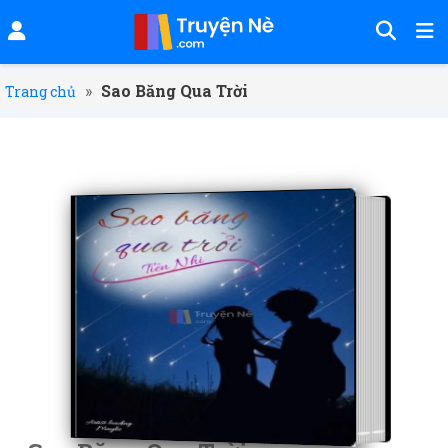
»
Sao Băng Qua Trời
Trang chủ