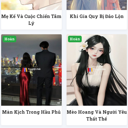
Mẹ Kế Và Cuộc Chiến Tâm
Khi Gia Quy Bị Đảo Lộn
Lý
Màn Kịch Trong Hầu Phủ
Mèo Hoang Và Người Yêu
Thất Thế