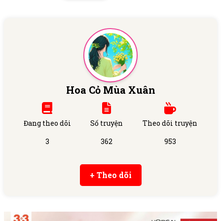
Hoa Cỏ Mùa Xuân
Đang theo dõi
Số truyện
Theo dõi truyện
3
362
953
+ Theo dõi