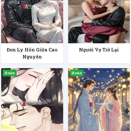
Đơn Ly Hôn Giữa Cao
Người Vợ Trở Lại
Nguyên