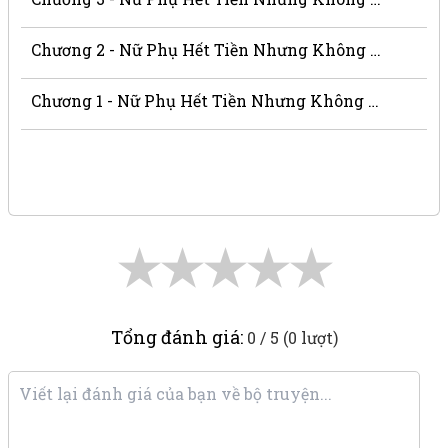
Chương 2 - Nữ Phụ Hết Tiền Nhưng Không Hết Não
Chương 1 - Nữ Phụ Hết Tiền Nhưng Không Hết Não
★
★
★
★
★
Tổng đánh giá:
0 / 5 (0 lượt)