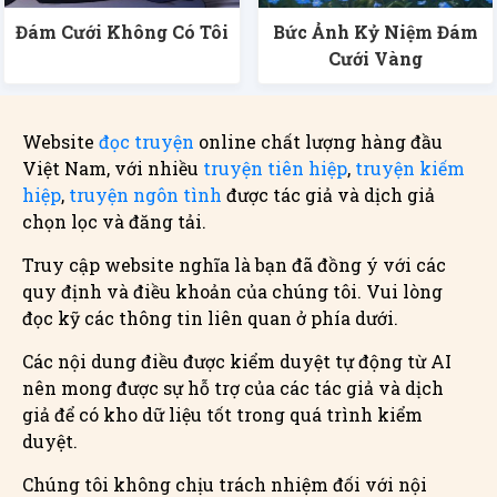
Đám Cưới Không Có Tôi
Bức Ảnh Kỷ Niệm Đám
Cưới Vàng
Website
đọc truyện
online chất lượng hàng đầu
Việt Nam, với nhiều
truyện tiên hiệp
,
truyện kiếm
hiệp
,
truyện ngôn tình
được tác giả và dịch giả
chọn lọc và đăng tải.
Truy cập website nghĩa là bạn đã đồng ý với các
quy định và điều khoản của chúng tôi. Vui lòng
đọc kỹ các thông tin liên quan ở phía dưới.
Các nội dung điều được kiểm duyệt tự động từ AI
nên mong được sự hỗ trợ của các tác giả và dịch
giả để có kho dữ liệu tốt trong quá trình kiểm
duyệt.
Chúng tôi không chịu trách nhiệm đối với nội