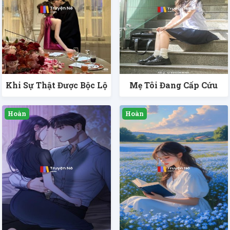
Khi Sự Thật Được Bộc Lộ
Mẹ Tôi Đang Cấp Cứu