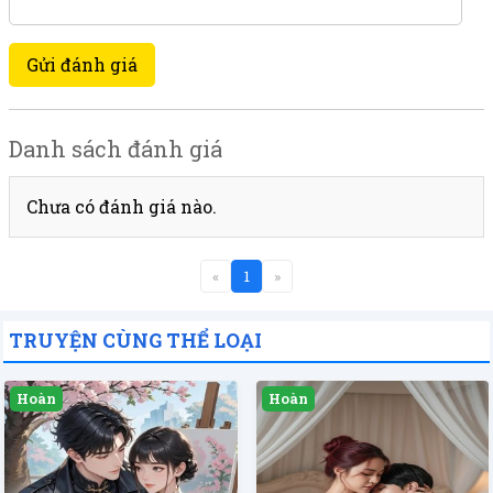
Gửi đánh giá
Danh sách đánh giá
Chưa có đánh giá nào.
«
1
»
TRUYỆN CÙNG THỂ LOẠI