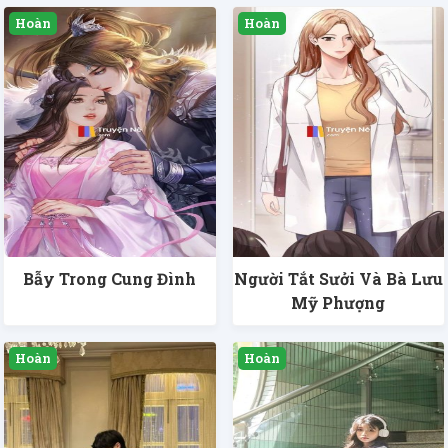
Bẫy Trong Cung Đình
Người Tắt Sưởi Và Bà Lưu
Mỹ Phượng