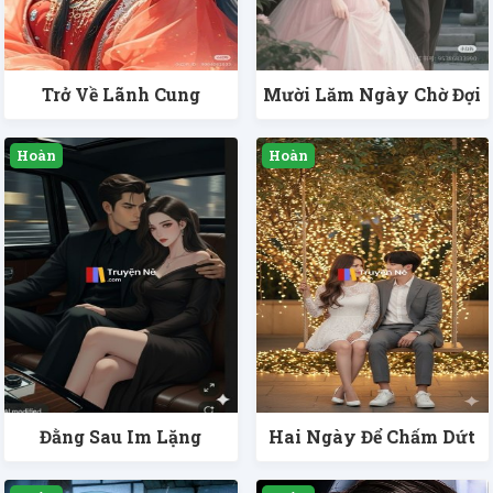
Trở Về Lãnh Cung
Mười Lăm Ngày Chờ Đợi
Đằng Sau Im Lặng
Hai Ngày Để Chấm Dứt