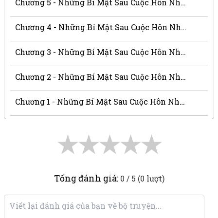
Chương 5 - Những Bí Mật Sau Cuộc Hôn Nhân
Chương 4 - Những Bí Mật Sau Cuộc Hôn Nhân
Chương 3 - Những Bí Mật Sau Cuộc Hôn Nhân
Chương 2 - Những Bí Mật Sau Cuộc Hôn Nhân
Chương 1 - Những Bí Mật Sau Cuộc Hôn Nhân
★
★
★
★
★
Tổng đánh giá:
0 / 5 (0 lượt)