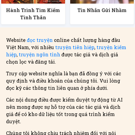
Hành Trình Tìm Kiếm
Tin Nhắn Gửi Nhầm
Tình Thân
Website
đọc truyện
online chất lượng hàng đầu
Việt Nam, với nhiều
truyện tiên hiệp
,
truyện kiếm
hiệp
,
truyện ngôn tình
được tác giả và dịch giả
chọn lọc và đăng tải.
Truy cập website nghĩa là bạn đã đồng ý với các
quy định và điều khoản của chúng tôi. Vui lòng
đọc kỹ các thông tin liên quan ở phía dưới.
Các nội dung điều được kiểm duyệt tự động từ AI
nên mong được sự hỗ trợ của các tác giả và dịch
giả để có kho dữ liệu tốt trong quá trình kiểm
duyệt.
Chúng tôi không chịu trách nhiệm đối với nội