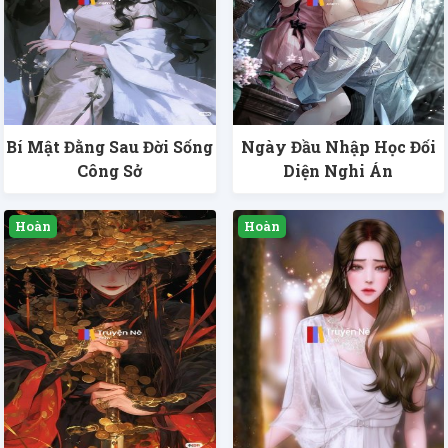
Bí Mật Đằng Sau Đời Sống
Ngày Đầu Nhập Học Đối
Công Sở
Diện Nghi Án