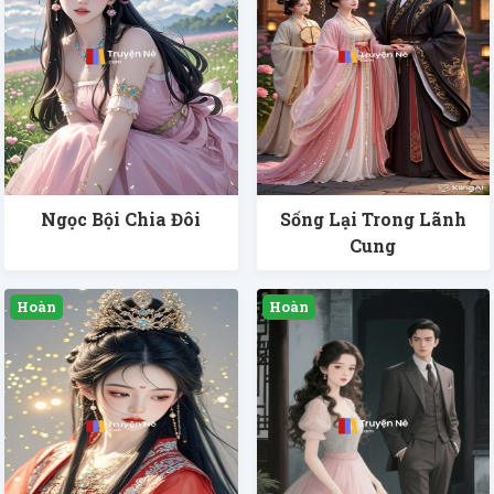
Ngọc Bội Chia Đôi
Sống Lại Trong Lãnh
Cung