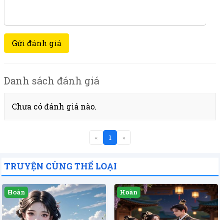
Gửi đánh giá
Danh sách đánh giá
Chưa có đánh giá nào.
«
1
»
TRUYỆN CÙNG THỂ LOẠI