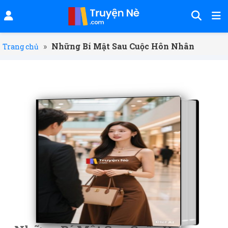
»
Những Bí Mật Sau Cuộc Hôn Nhân
Trang chủ