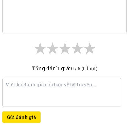
★
★
★
★
★
Tổng đánh giá:
0 / 5 (0 lượt)
Gửi đánh giá