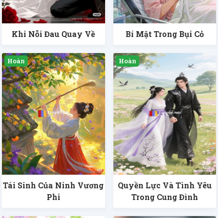
Khi Nỗi Đau Quay Về
Bí Mật Trong Bụi Cỏ
Tái Sinh Của Ninh Vương
Quyền Lực Và Tình Yêu
Phi
Trong Cung Đình