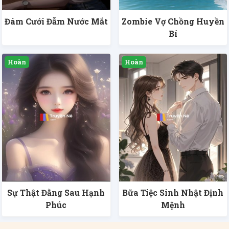
Đám Cưới Đẫm Nước Mắt
Zombie Vợ Chồng Huyền
Bí
Sự Thật Đằng Sau Hạnh
Bữa Tiệc Sinh Nhật Định
Phúc
Mệnh