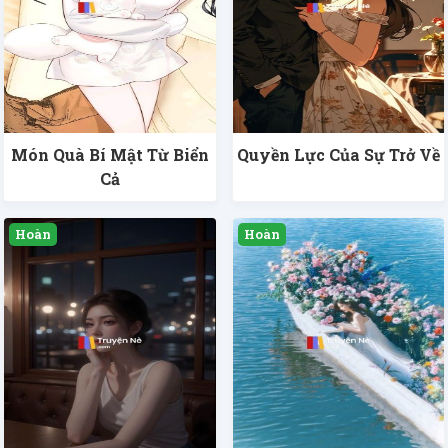
Món Quà Bí Mật Từ Biển
Quyền Lực Của Sự Trở Về
Cả