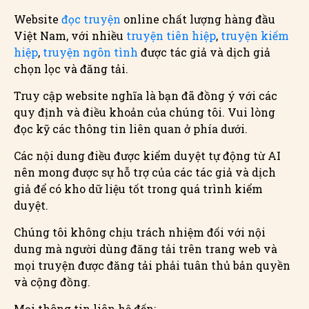
Website
đọc truyện
online chất lượng hàng đầu
Việt Nam, với nhiều
truyện tiên hiệp
,
truyện kiếm
hiệp
,
truyện ngôn tình
được tác giả và dịch giả
chọn lọc và đăng tải.
Truy cập website nghĩa là bạn đã đồng ý với các
quy định và điều khoản của chúng tôi. Vui lòng
đọc kỹ các thông tin liên quan ở phía dưới.
Các nội dung điều được kiểm duyệt tự động từ AI
nên mong được sự hỗ trợ của các tác giả và dịch
giả để có kho dữ liệu tốt trong quá trình kiểm
duyệt.
Chúng tôi không chịu trách nhiệm đối với nội
dung mà người dùng đăng tải trên trang web và
mọi truyện được đăng tải phải tuân thủ bản quyền
và cộng đồng.
Mọi thông tin liên hệ đến: