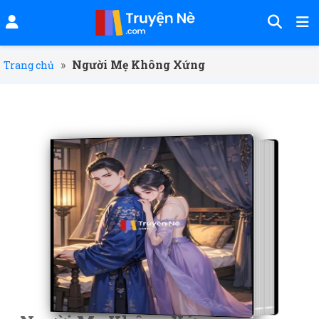
»
Người Mẹ Không Xứng
Trang chủ