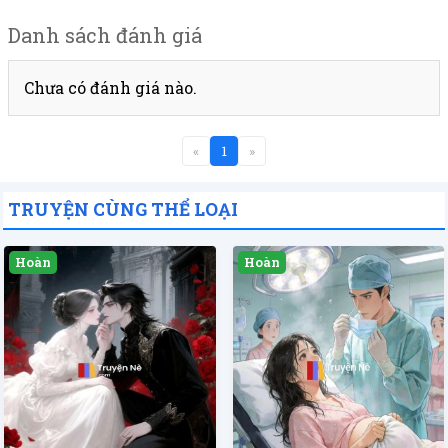
Danh sách đánh giá
Chưa có đánh giá nào.
«
1
»
TRUYỆN CÙNG THỂ LOẠI