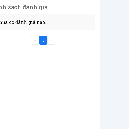
nh sách đánh giá
hưa có đánh giá nào.
«
1
»