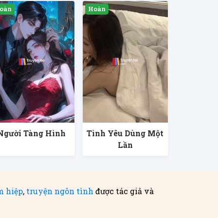
Người Tàng Hình
Tình Yêu Dùng Một
Lần
m hiệp
,
truyện ngôn tình
được tác giả và