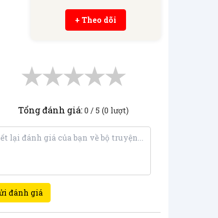
+ Theo dõi
★
★
★
★
★
Tổng đánh giá:
0 / 5 (0 lượt)
ửi đánh giá