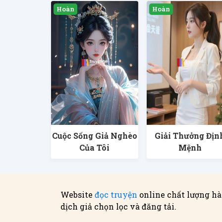
Cuộc Sống Giả Nghèo
Giải Thưởng Địn
Của Tôi
Mệnh
Website
đọc truyện
online chất lượng hà
dịch giả chọn lọc và đăng tải.