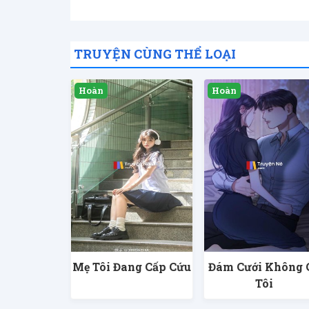
TRUYỆN CÙNG THỂ LOẠI
Mẹ Tôi Đang Cấp Cứu
Đám Cưới Không 
Tôi