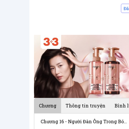
Đă
Chương
Thông tin truyện
Bình 
Chương 16 - Người Đàn Ông Trong Bóng Tối