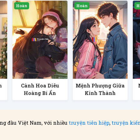
h
Cành Hoa Diêu
Mệnh Phượng Giữa
Hoàng Bí Ẩn
Kinh Thành
ng đầu Việt Nam, với nhiều
truyện tiên hiệp
,
truyện kiế