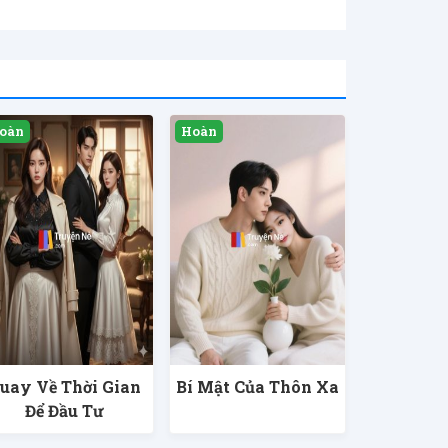
uay Về Thời Gian
Bí Mật Của Thôn Xa
Để Đầu Tư