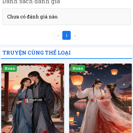
Danh sách đánh giá
Chưa có đánh giá nào.
«
1
»
TRUYỆN CÙNG THỂ LOẠI