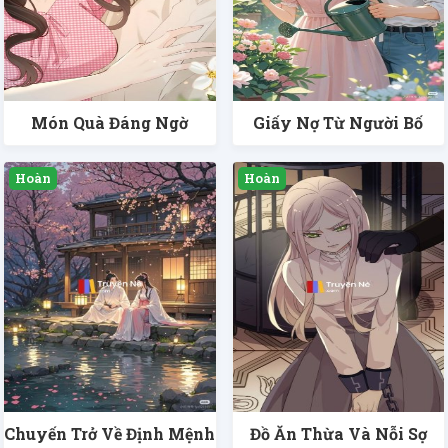
Món Quà Đáng Ngờ
Giấy Nợ Từ Người Bố
Chuyến Trở Về Định Mệnh
Đồ Ăn Thừa Và Nỗi Sợ