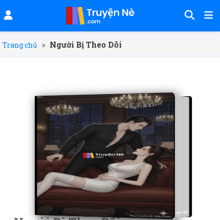
»
Người Bị Theo Dõi
Trang chủ