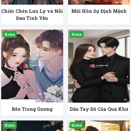
Chiếc Chén Lưu Ly và Nỗi
Mối Hôn Sự Định Mệnh
Đau Tình Yêu
Bên Trong Gương
Dấu Tay Đỏ Của Quá Khứ