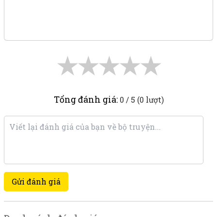
★
★
★
★
★
Tổng đánh giá:
0 / 5 (0 lượt)
Gửi đánh giá