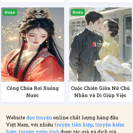
Công Chúa Rơi Xuống
Cuộc Chiến Giữa Nữ Chủ
Nước
Nhân và Dì Giúp Việc
Website
đọc truyện
online chất lượng hàng đầu
Việt Nam, với nhiều
truyện tiên hiệp
,
truyện kiếm
hiệp
,
truyện ngôn tình
được tác giả và dịch giả