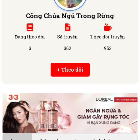
Công Chúa Ngủ Trong Rừng
Đang theo dõi
Số truyện
Theo dõi truyện
3
362
953
+ Theo dõi