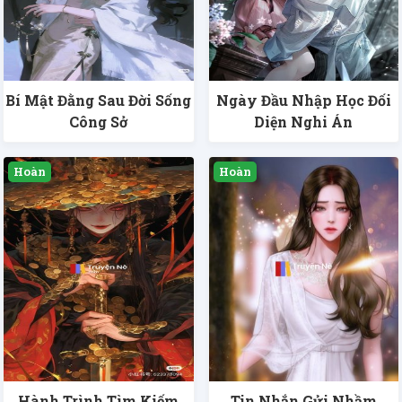
Bí Mật Đằng Sau Đời Sống
Ngày Đầu Nhập Học Đối
Công Sở
Diện Nghi Án
Hành Trình Tìm Kiếm
Tin Nhắn Gửi Nhầm