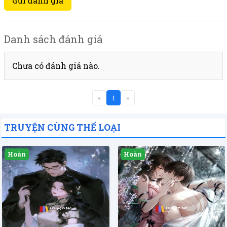
Gửi đánh giá
Danh sách đánh giá
Chưa có đánh giá nào.
«
1
»
TRUYỆN CÙNG THỂ LOẠI