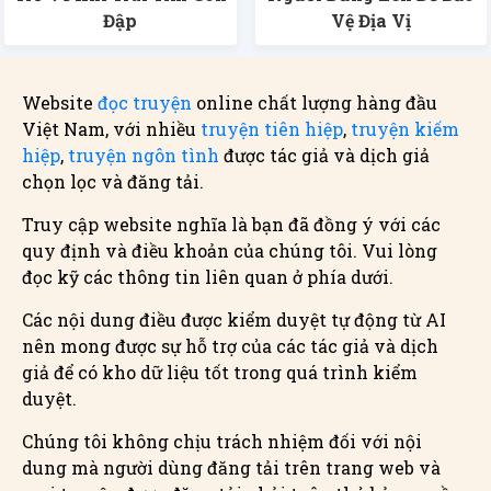
Đập
Vệ Địa Vị
Website
đọc truyện
online chất lượng hàng đầu
Việt Nam, với nhiều
truyện tiên hiệp
,
truyện kiếm
hiệp
,
truyện ngôn tình
được tác giả và dịch giả
chọn lọc và đăng tải.
Truy cập website nghĩa là bạn đã đồng ý với các
quy định và điều khoản của chúng tôi. Vui lòng
đọc kỹ các thông tin liên quan ở phía dưới.
Các nội dung điều được kiểm duyệt tự động từ AI
nên mong được sự hỗ trợ của các tác giả và dịch
giả để có kho dữ liệu tốt trong quá trình kiểm
duyệt.
Chúng tôi không chịu trách nhiệm đối với nội
dung mà người dùng đăng tải trên trang web và