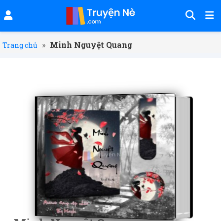
»
Minh Nguyệt Quang
Trang chủ