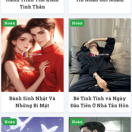
Tình Thân
Bánh Sinh Nhật Và
Bé Tinh Tinh và Ngày
Những Bí Mật
Đầu Tiên Ở Nhà Tân Hôn