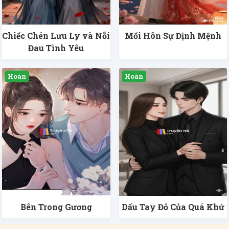
Chiếc Chén Lưu Ly và Nỗi
Mối Hôn Sự Định Mệnh
Đau Tình Yêu
Bên Trong Gương
Dấu Tay Đỏ Của Quá Khứ