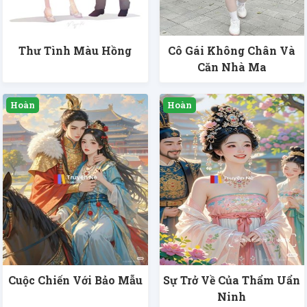
Thư Tình Màu Hồng
Cô Gái Không Chân Và
Căn Nhà Ma
Cuộc Chiến Với Bảo Mẫu
Sự Trở Về Của Thẩm Uẩn
Ninh