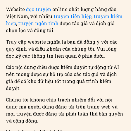
Website
đọc truyện
online chất lượng hàng đầu
Việt Nam, với nhiều
truyện tiên hiệp
,
truyện kiếm
hiệp
,
truyện ngôn tình
được tác giả và dịch giả
chọn lọc và đăng tải.
Truy cập website nghĩa là bạn đã đồng ý với các
quy định và điều khoản của chúng tôi. Vui lòng
đọc kỹ các thông tin liên quan ở phía dưới.
Các nội dung điều được kiểm duyệt tự động từ AI
nên mong được sự hỗ trợ của các tác giả và dịch
giả để có kho dữ liệu tốt trong quá trình kiểm
duyệt.
Chúng tôi không chịu trách nhiệm đối với nội
dung mà người dùng đăng tải trên trang web và
mọi truyện được đăng tải phải tuân thủ bản quyền
và cộng đồng.