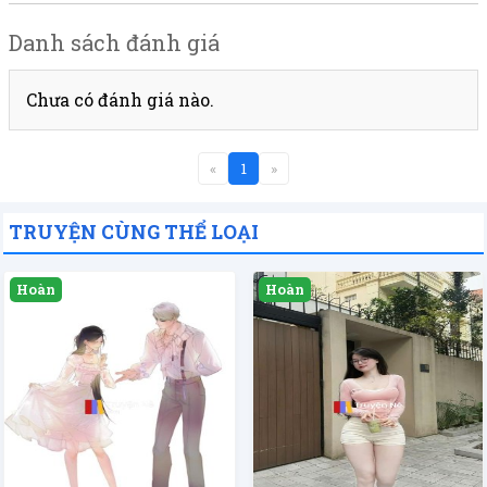
Danh sách đánh giá
Chưa có đánh giá nào.
«
1
»
TRUYỆN CÙNG THỂ LOẠI