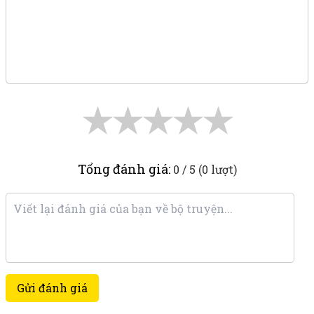
★
★
★
★
★
Tổng đánh giá:
0 / 5 (0 lượt)
Gửi đánh giá