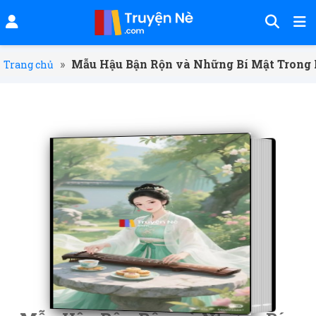
»
Mẫu Hậu Bận Rộn và Những Bí Mật Trong
Trang chủ