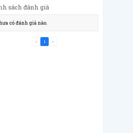
nh sách đánh giá
hưa có đánh giá nào.
«
1
»