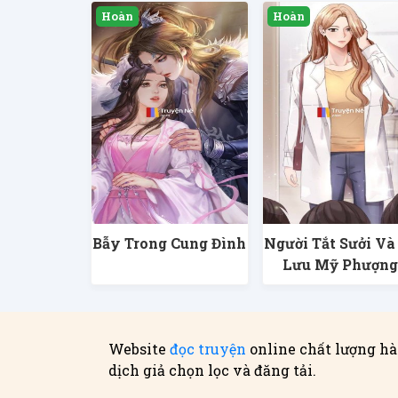
Bẫy Trong Cung Đình
Người Tắt Sưởi Và
Lưu Mỹ Phượn
Website
đọc truyện
online chất lượng hà
dịch giả chọn lọc và đăng tải.