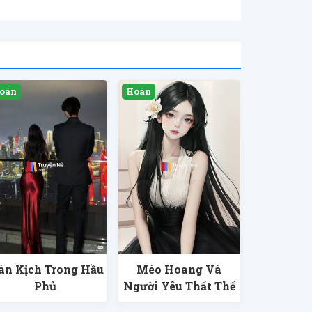
n Kịch Trong Hầu
Mèo Hoang Và
Phủ
Người Yêu Thất Thế