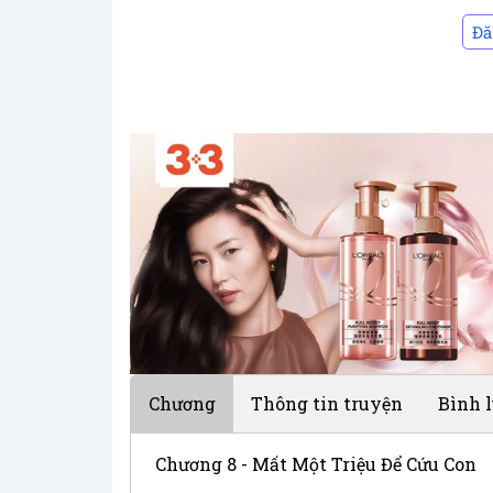
Đă
Chương
Thông tin truyện
Bình 
Chương 8 - Mất Một Triệu Để Cứu Con