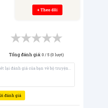
+ Theo dõi
★
★
★
★
★
Tổng đánh giá:
0 / 5 (0 lượt)
ửi đánh giá