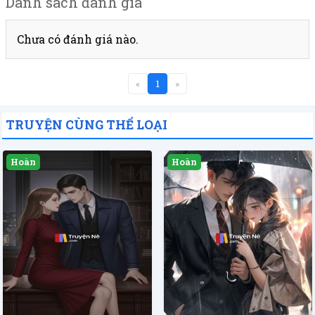
Danh sách đánh giá
Chưa có đánh giá nào.
«
1
»
TRUYỆN CÙNG THỂ LOẠI