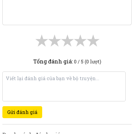
★
★
★
★
★
Tổng đánh giá:
0 / 5 (0 lượt)
Gửi đánh giá