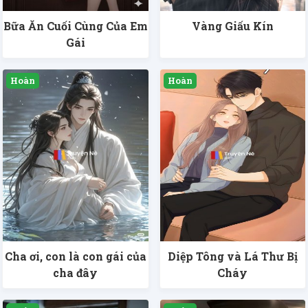
Bữa Ăn Cuối Cùng Của Em
Vàng Giấu Kín
Gái
Cha ơi, con là con gái của
Diệp Tông và Lá Thư Bị
cha đây
Cháy