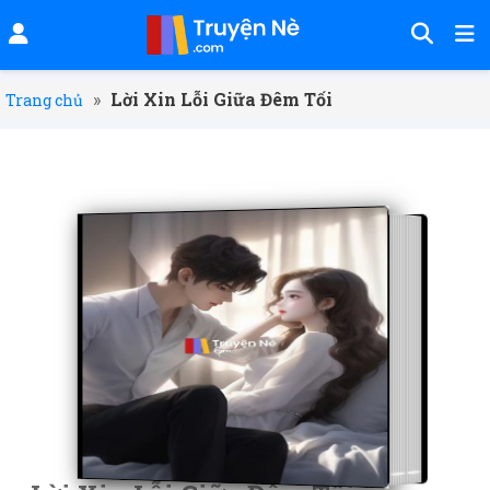
»
Lời Xin Lỗi Giữa Đêm Tối
Trang chủ