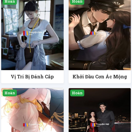
Vị Trí Bị Đánh Cắp
Khởi Đầu Cơn Ác Mộng