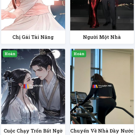
Chị Gái Tài Năng
Người Một Nhà
Cuộc Chạy Trốn Bất Ngờ
Chuyến Về Nhà Đầy Nước