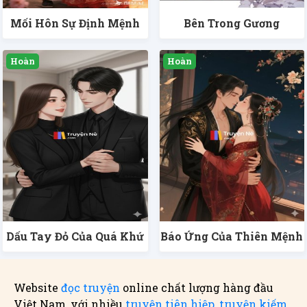
Mối Hôn Sự Định Mệnh
Bên Trong Gương
Dấu Tay Đỏ Của Quá Khứ
Báo Ứng Của Thiên Mệnh
Website
đọc truyện
online chất lượng hàng đầu
Việt Nam, với nhiều
truyện tiên hiệp
,
truyện kiếm