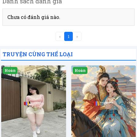
Danh sách đánh giá
Chưa có đánh giá nào.
«
1
»
TRUYỆN CÙNG THỂ LOẠI