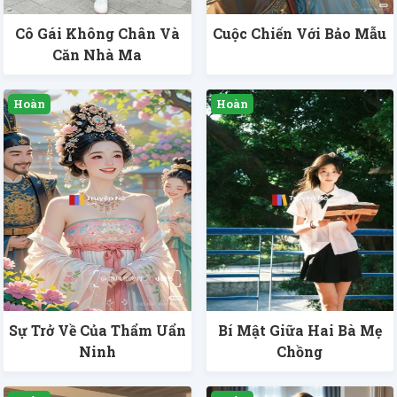
Cô Gái Không Chân Và
Cuộc Chiến Với Bảo Mẫu
Căn Nhà Ma
Sự Trở Về Của Thẩm Uẩn
Bí Mật Giữa Hai Bà Mẹ
Ninh
Chồng