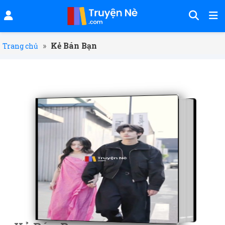
»
Kẻ Bán Bạn
Trang chủ