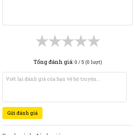
★
★
★
★
★
Tổng đánh giá:
0 / 5 (0 lượt)
Gửi đánh giá