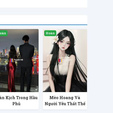
n Kịch Trong Hầu
Mèo Hoang Và
Phủ
Người Yêu Thất Thế