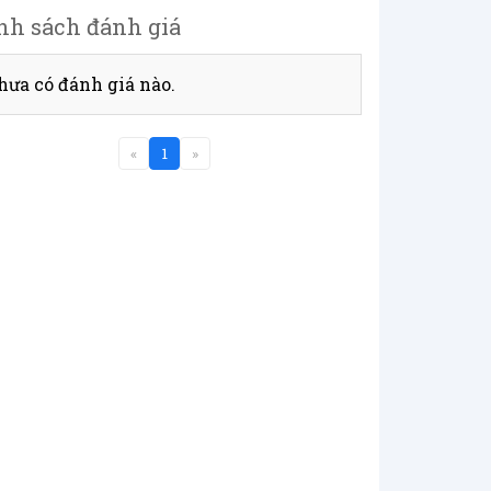
nh sách đánh giá
hưa có đánh giá nào.
«
1
»