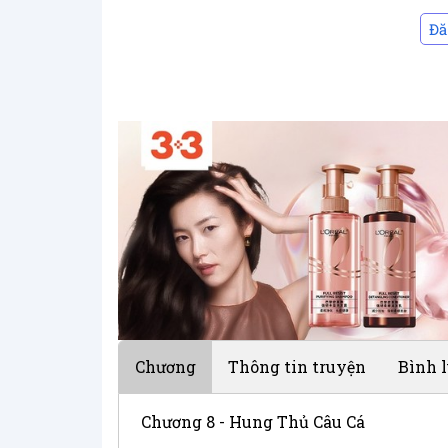
Đă
Chương
Thông tin truyện
Bình 
Chương 8 - Hung Thủ Câu Cá