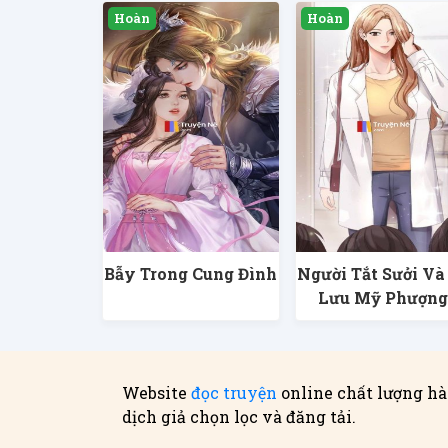
Bẫy Trong Cung Đình
Người Tắt Sưởi Và
Lưu Mỹ Phượn
Website
đọc truyện
online chất lượng hà
dịch giả chọn lọc và đăng tải.