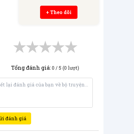
+ Theo dõi
★
★
★
★
★
Tổng đánh giá:
0 / 5 (0 lượt)
ửi đánh giá