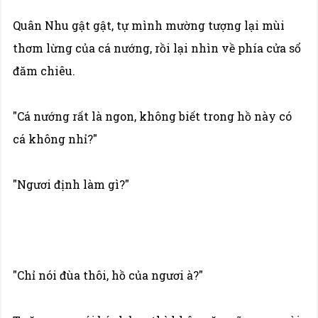
Quân Nhu gật gật, tự mình mường tượng lại mùi
thơm lừng của cá nướng, rồi lại nhìn về phía cửa sổ
đăm chiêu.
"Cá nướng rất là ngon, không biết trong hồ này có
cá không nhỉ?"
"Ngươi định làm gì?"
"Chỉ nói đùa thôi, hồ của ngươi à?"