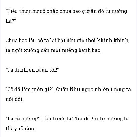
"Tiểu thư như cô chắc chưa bao giờ ăn đồ tự nướng
hả?"
Chưa bao lâu cô ta lại bắt đầu giở thói khinh khỉnh,
ta ngồi xuống cắn một miếng bánh bao.
"Ta dĩ nhiên là ăn rồi!"
"Cô đã làm món gì?". Quân Nhu ngạc nhiên tưởng ta
nói dối.
"Là cá nướng!". Lần trước là Thanh Phi tự nướng, ta
thấy rõ ràng.