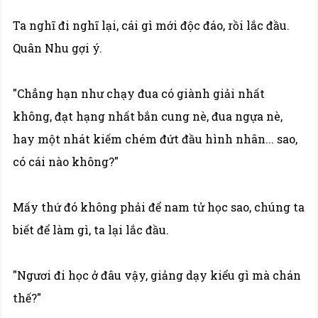
Ta nghĩ đi nghĩ lại, cái gì mới độc đáo, rồi lắc đầu.
Quân Nhu gợi ý.
"Chẳng hạn như chạy đua có giành giải nhất
không, đạt hạng nhất bắn cung nè, đua ngựa nè,
hay một nhát kiếm chém đứt đầu hình nhân... sao,
có cái nào không?"
Mấy thứ đó không phải để nam tử học sao, chúng ta
biết để làm gì, ta lại lắc đầu.
"Ngươi đi học ở đâu vậy, giảng dạy kiểu gì mà chán
thế?"