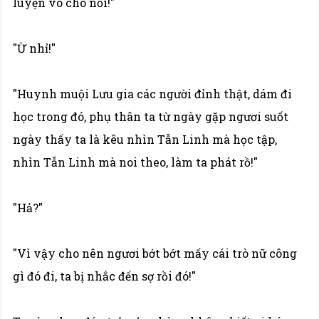
luyện võ cho nổi!"
"Ừ nhỉ!"
"Huynh muội Lưu gia các người đỉnh thật, dám đi
học trong đó, phụ thân ta từ ngày gặp ngươi suốt
ngày thấy ta là kêu nhìn Tẫn Linh mà học tập,
nhìn Tẫn Linh mà noi theo, làm ta phát rồ!"
"Hả?"
"Vì vậy cho nên ngươi bớt bớt mấy cái trò nữ công
gì đó đi, ta bị nhắc đến sợ rồi đó!"