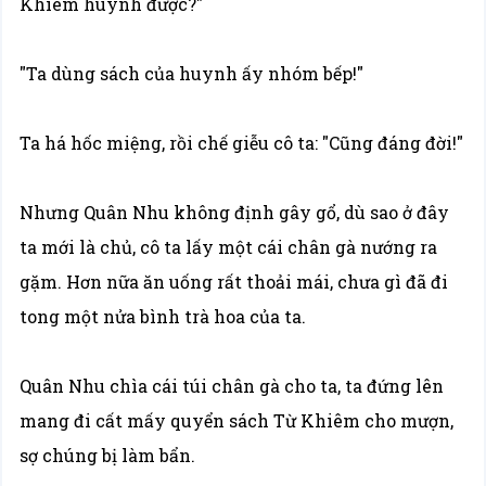
Khiêm huynh được?"
"Ta dùng sách của huynh ấy nhóm bếp!"
Ta há hốc miệng, rồi chế giễu cô ta: "Cũng đáng đời!"
Nhưng Quân Nhu không định gây gổ, dù sao ở đây
ta mới là chủ, cô ta lấy một cái chân gà nướng ra
gặm. Hơn nữa ăn uống rất thoải mái, chưa gì đã đi
tong một nửa bình trà hoa của ta.
Quân Nhu chìa cái túi chân gà cho ta, ta đứng lên
mang đi cất mấy quyển sách Từ Khiêm cho mượn,
sợ chúng bị làm bẩn.