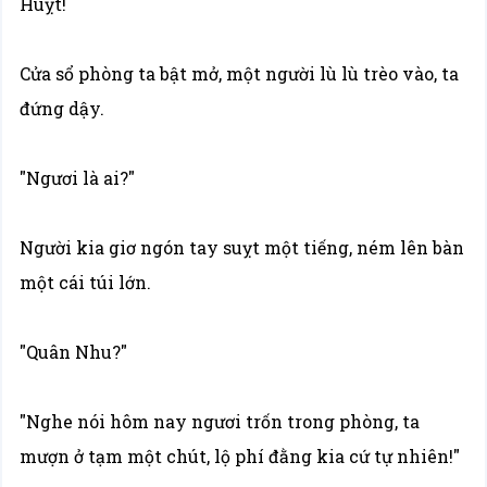
Huỵt!
Cửa sổ phòng ta bật mở, một người lù lù trèo vào, ta
đứng dậy.
"Ngươi là ai?"
Người kia giơ ngón tay suỵt một tiếng, ném lên bàn
một cái túi lớn.
"Quân Nhu?"
"Nghe nói hôm nay ngươi trốn trong phòng, ta
mượn ở tạm một chút, lộ phí đằng kia cứ tự nhiên!"