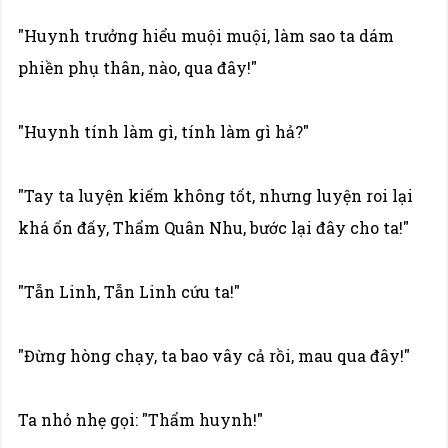
"Huynh trưởng hiểu muội muội, làm sao ta dám
phiền phụ thân, nào, qua đây!"
"Huynh tính làm gì, tính làm gì hả?"
"Tay ta luyện kiếm không tốt, nhưng luyện roi lại
khá ổn đấy, Thẩm Quân Nhu, bước lại đây cho ta!"
"Tẫn Linh, Tẫn Linh cứu ta!"
"Đừng hòng chạy, ta bao vây cả rồi, mau qua đây!"
Ta nhỏ nhẹ gọi: "Thẩm huynh!"