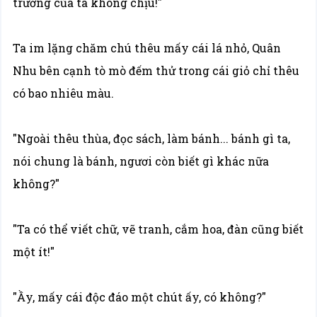
trưởng của ta không chịu!"
Ta im lặng chăm chú thêu mấy cái lá nhỏ, Quân
Nhu bên cạnh tò mò đếm thử trong cái giỏ chỉ thêu
có bao nhiêu màu.
"Ngoài thêu thùa, đọc sách, làm bánh... bánh gì ta,
nói chung là bánh, ngươi còn biết gì khác nữa
không?"
"Ta có thể viết chữ, vẽ tranh, cắm hoa, đàn cũng biết
một ít!"
"Ầy, mấy cái độc đáo một chút ấy, có không?"