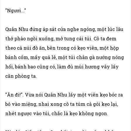
"Ngươi..."
Quân Nhu đứng áp sát cửa nghe ngóng, một lúc lâu
thở phào ngồi xuống, mở tung cái túi. Cô ta đem
theo cả núi đồ ăn, bên trong có kẹo viên, một hộp
bánh cốm, mấy quả lê, một túi chân gà nướng nóng
hổi, bánh bao cũng có, làm đủ mùi hương vây lấy
căn phòng ta.
"Ăn đi!". Vừa nói Quân Nhu lấy một viên kẹo bóc ra
bỏ vào miệng, nhai xong cô ta túm cả gói kẹo lại,
nhét ngược vào túi, chắc là kẹo không ngon.