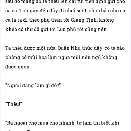
sau đó mang đồ ra thêu lên cái túi tiền định gửi cho
ca ca. Từ ngày đến đây đi chơi suốt, chưa báo cho ca
ca là ta đi theo phụ thân tới Giang Tịnh, không
khéo có thư đã gửi tới Lưu phủ rồi cũng nên.
Ta thêu được một nửa, Quân Nhu thức dậy, cô ta bảo
phòng có mùi hoa làm ngứa mũi nên ngủ không
được ngon.
"Ngươi đang làm gì đó?"
"Thêu!"
"Ra ngoài chợ mua cho nhanh, tự làm thì biết khi