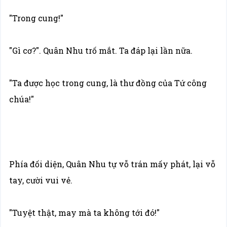
"Trong cung!"
"Gì cơ?". Quân Nhu trố mắt. Ta đáp lại lần nữa.
"Ta được học trong cung, là thư đồng của Tứ công
chúa!"
Phía đối diện, Quân Nhu tự vỗ trán mấy phát, lại vỗ
tay, cười vui vẻ.
"Tuyệt thật, may mà ta không tới đó!"