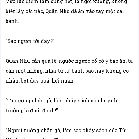
Vừa lúc điểm tâm cũng hết, ta ngồi xuống, không
biết lấy cái nào, Quân Nhu đã ấn vào tay một cái
bánh.
"Sao ngươi tới đây?"
Quân Nhu cắn quả lê, ngước ngước cổ có ý bảo ăn, ta
cắn một miếng, nhai từ từ, bánh bao này không có
nhân, bột dày quá, hơi ngán.
"Ta nướng chân gà, làm cháy sách của huynh
trưởng, bị đuổi đánh!"
"Ngươi nướng chân gà, làm sao cháy sách của Từ