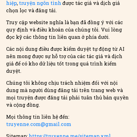
hiệp
,
truyện ngôn tình
được tác giả và dịch giả
chọn lọc và đăng tải.
Truy cập website nghĩa là bạn đã đồng ý với các
quy định và điều khoản của chúng tôi. Vui lòng
đọc kỹ các thông tin liên quan ở phía dưới.
Các nội dung điều được kiểm duyệt tự động từ AI
nên mong được sự hỗ trợ của các tác giả và dịch
giả để có kho dữ liệu tốt trong quá trình kiểm
duyệt.
Chúng tôi không chịu trách nhiệm đối với nội
dung mà người dùng đăng tải trên trang web và
mọi truyện được đăng tải phải tuân thủ bản quyền
và cộng đồng.
Mọi thông tin liên hệ đến:
truyenne.com@gmail.com
Sitemap:
https://truyenne.me/sitemap.xml