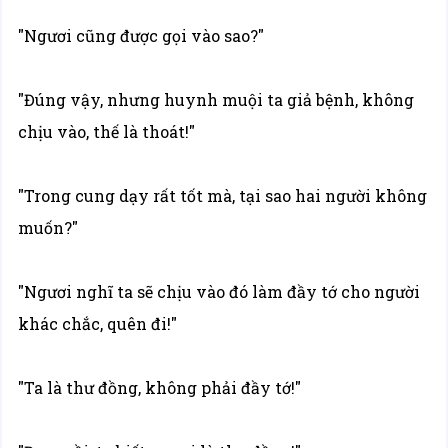
"Ngươi cũng được gọi vào sao?"
"Đúng vậy, nhưng huynh muội ta giả bệnh, không
chịu vào, thế là thoát!"
"Trong cung dạy rất tốt mà, tại sao hai người không
muốn?"
"Ngươi nghĩ ta sẽ chịu vào đó làm đầy tớ cho người
khác chắc, quên đi!"
"Ta là thư đồng, không phải đầy tớ!"