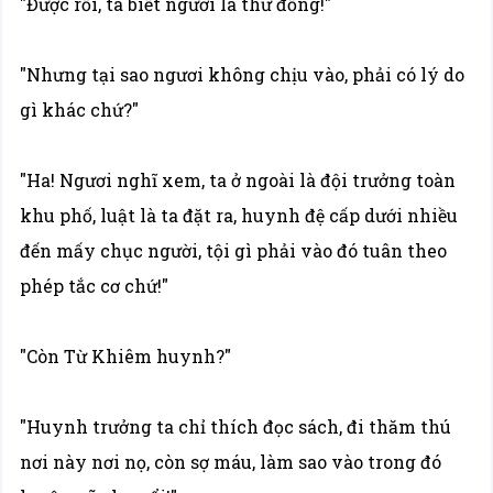
"Được rồi, ta biết ngươi là thư đồng!"
"Nhưng tại sao ngươi không chịu vào, phải có lý do
gì khác chứ?"
"Ha! Ngươi nghĩ xem, ta ở ngoài là đội trưởng toàn
khu phố, luật là ta đặt ra, huynh đệ cấp dưới nhiều
đến mấy chục người, tội gì phải vào đó tuân theo
phép tắc cơ chứ!"
"Còn Từ Khiêm huynh?"
"Huynh trưởng ta chỉ thích đọc sách, đi thăm thú
nơi này nơi nọ, còn sợ máu, làm sao vào trong đó