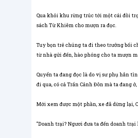
Qua khỏi khu rừng trúc tới một cái đồi tr
sách Từ Khiêm cho mượn ra đọc.
Tuy bọn trẻ chúng ta đi theo trưởng bối
từ nhà gửi đến, hào phóng cho ta mượn m
Quyển ta đang đọc là do vị sư phụ hắn tình
đi qua, có cả Trấn Cảnh Đôn mà ta đang ở,
Mới xem được một phần, xe đã dừng lại, C
"Doanh trại? Ngươi đưa ta đến doanh trại