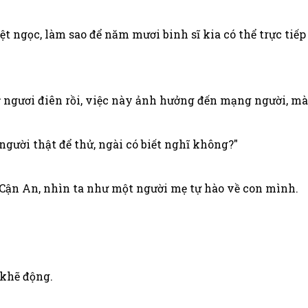
ệt ngọc, làm sao để năm mươi binh sĩ kia có thể trực ti
ỳ ngươi điên rồi, việc này ảnh hưởng đến mạng người, mà
người thật để thử, ngài có biết nghĩ không?"
i Cận An, nhìn ta như một người mẹ tự hào về con mình.
 khẽ động.