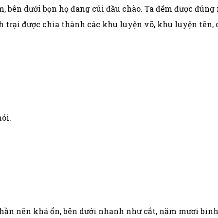
m, bên dưới bọn họ đang cúi đầu chào. Ta đếm được đúng
trại được chia thành các khu luyện võ, khu luyện tên, cò
ói.
 thần nên khá ổn, bên dưới nhanh như cắt, năm mươi binh 