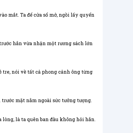
vào mắt. Ta để cửa sổ mở, ngồi lấy quyển
 trước hắn vừa nhận một rương sách lớn
ẻ tre, nói về tất cả phong cảnh ông từng
h trước mặt nằm ngoài sức tưởng tượng.
 lòng, là ta quên ban đầu không hỏi hắn.