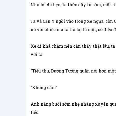
Như lời đã hẹn, ta thức dậy từ sớm, một t
Ta và Cẩn Y ngồi vào trong xe ngựa, còn 
nó với chiếc mà ta trả lại là một, có điều
Xe đi khá chậm nên cản thấy thật lâu, ta 
với ta.
"Tiểu thư, Dương Tướng quân nói hơn một
"Không cần!"
Ánh nắng buổi sớm nhẹ nhàng xuyên qua t
tiếc.