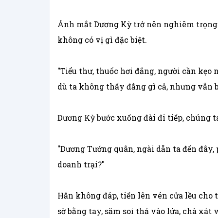
Ánh mắt Dương Kỳ trở nên nghiêm trọng n
không có vị gì đặc biệt.
"Tiểu thư, thuốc hơi đắng, người cần kẹo
dù ta không thấy đắng gì cả, nhưng vẫn b
Dương Kỳ bước xuống đài đi tiếp, chúng ta 
"Dương Tướng quân, ngài dẫn ta đến đây, p
doanh trại?"
Hắn không đáp, tiến lên vén cửa lều cho 
sờ bằng tay, săm soi thả vào lửa, chà xát 