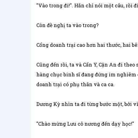
"Vào trong đi!". Hắn chỉ nói một câu, rồi đ
Còn đề nghị ta vào trong?
Cổng doanh trại cao hơn hai thước, hai b
Cũng đến rồi, ta và Cẩn Y, Cận An đi theo 
hàng chục binh sĩ đang đứng im nghiêm ch
doanh trại có phụ thân và ca ca.
Dương Kỳ nhìn ta đi từng bước một, bởi v
"Chào mừng Lưu cô nương đến dạy học!"