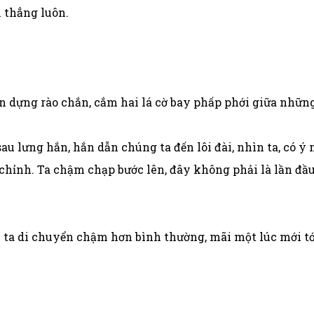
i thẳng luôn.
ên dựng rào chắn, cắm hai lá cờ bay phấp phới giữa những
sau lưng hắn, hắn dẫn chúng ta đến lôi đài, nhìn ta, có ý
ỉnh. Ta chậm chạp bước lên, đây không phải là lần đầu t
ì ta di chuyển chậm hơn bình thường, mãi một lúc mới tớ