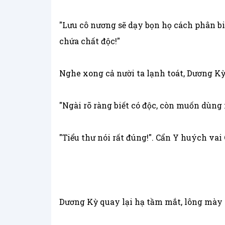
"Lưu cô nương sẽ dạy bọn họ cách phân bi
chứa chất độc!"
Nghe xong cả nười ta lạnh toát, Dương K
"Ngài rõ ràng biết có độc, còn muốn dùng 
"Tiểu thư nói rất đúng!". Cẩn Y huých va
Dương Kỳ quay lại hạ tầm mắt, lông mày