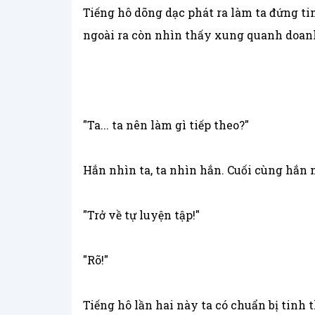
Tiếng hô dõng dạc phát ra làm ta đứng ti
ngoài ra còn nhìn thấy xung quanh doanh 
"Ta... ta nên làm gì tiếp theo?"
Hắn nhìn ta, ta nhìn hắn. Cuối cùng hắn n
"Trở về tự luyện tập!"
"Rõ!"
Tiếng hô lần hai này ta có chuẩn bị tinh