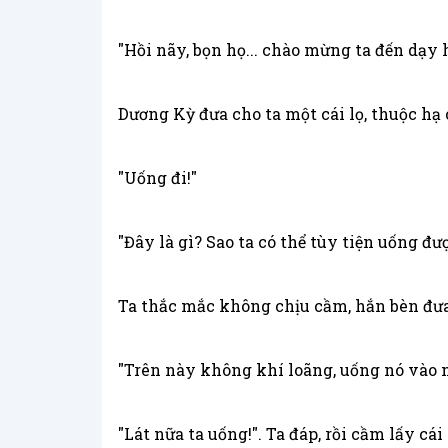
"Hồi nãy, bọn họ... chào mừng ta đến dạy h
Dương Kỳ đưa cho ta một cái lọ, thuộc hạ
"Uống đi!"
"Đây là gì? Sao ta có thể tùy tiện uống đư
Ta thắc mắc không chịu cầm, hắn bèn đưa 
"Trên này không khí loãng, uống nó vào 
"Lát nữa ta uống!". Ta đáp, rồi cầm lấy cái 