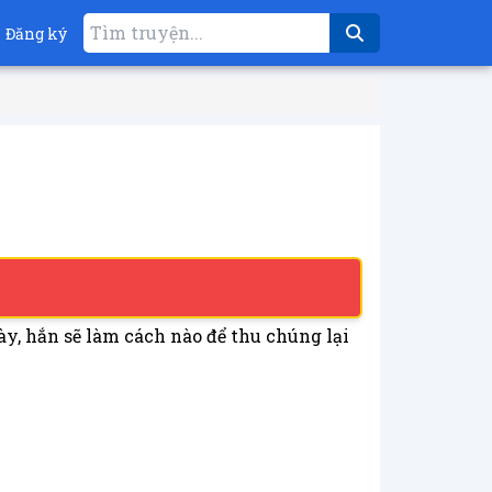
Đăng ký
y, hắn sẽ làm cách nào để thu chúng lại