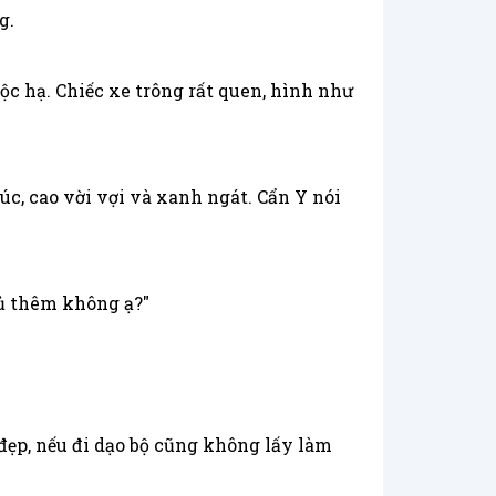
g.
ộc hạ. Chiếc xe trông rất quen, hình như
úc, cao vời vợi và xanh ngát. Cẩn Y nói
gủ thêm không ạ?"
ẹp, nếu đi dạo bộ cũng không lấy làm