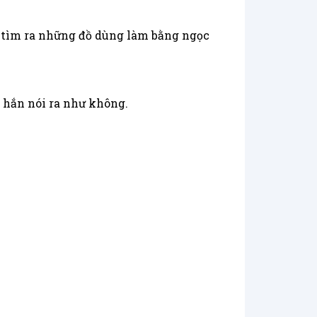
ếp tìm ra những đồ dùng làm bằng ngọc
 hắn nói ra như không.