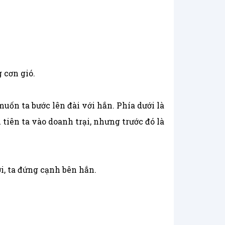
 cơn gió.
 muốn ta bước lên đài với hắn. Phía dưới là
iên ta vào doanh trại, nhưng trước đó là
i, ta đứng cạnh bên hắn.