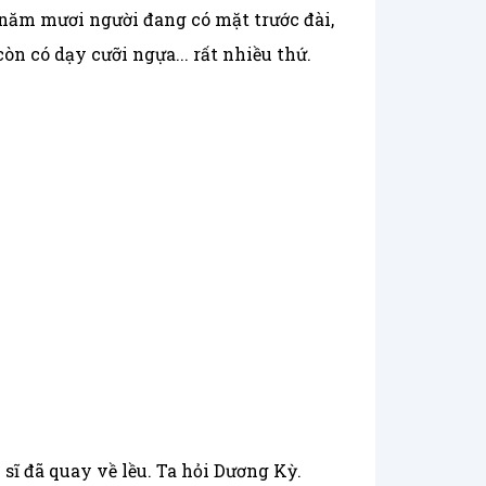
 năm mươi người đang có mặt trước đài,
n có dạy cưỡi ngựa... rất nhiều thứ.
sĩ đã quay về lều. Ta hỏi Dương Kỳ.