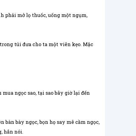
nh phải mở lọ thuốc, uống một ngụm,
trong túi đưa cho ta một viên kẹo. Mặc
 mua ngọc sao, tại sao bây giờ lại đến
rên bàn bày ngọc, bọn họ say mê cầm ngọc,
, hắn nói.