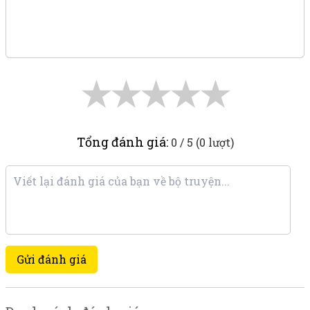
★
★
★
★
★
Tổng đánh giá:
0 / 5 (0 lượt)
Gửi đánh giá