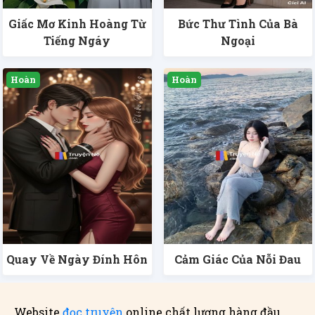
Giấc Mơ Kinh Hoàng Từ
Bức Thư Tình Của Bà
Tiếng Ngáy
Ngoại
Quay Về Ngày Đính Hôn
Cảm Giác Của Nỗi Đau
Website
đọc truyện
online chất lượng hàng đầu