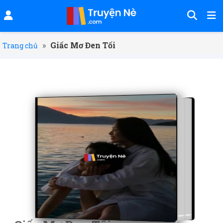
»
Giấc Mơ Đen Tối
Trang chủ