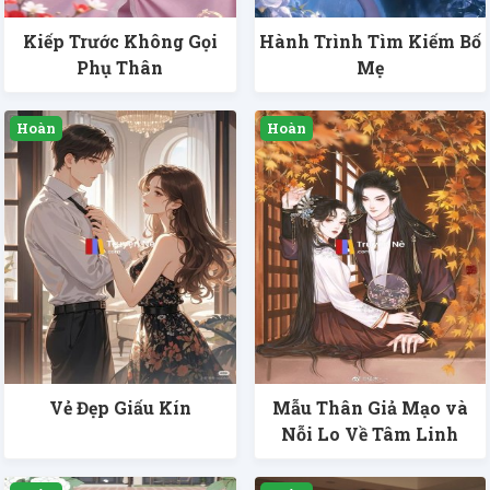
Kiếp Trước Không Gọi
Hành Trình Tìm Kiếm Bố
Phụ Thân
Mẹ
Vẻ Đẹp Giấu Kín
Mẫu Thân Giả Mạo và
Nỗi Lo Về Tâm Linh