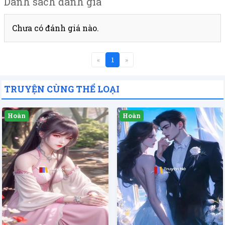
Danh sách đánh giá
Chưa có đánh giá nào.
«
1
»
TRUYỆN CÙNG THỂ LOẠI