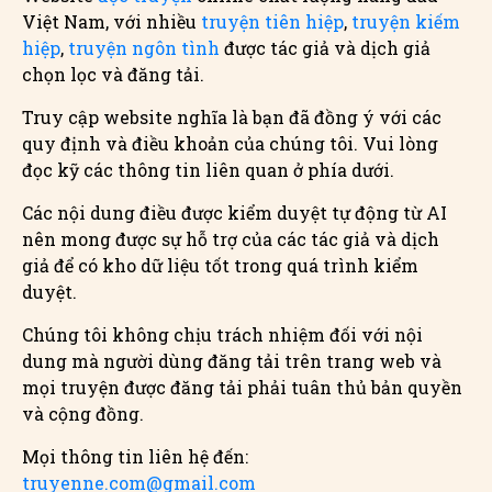
Việt Nam, với nhiều
truyện tiên hiệp
,
truyện kiếm
hiệp
,
truyện ngôn tình
được tác giả và dịch giả
chọn lọc và đăng tải.
Truy cập website nghĩa là bạn đã đồng ý với các
quy định và điều khoản của chúng tôi. Vui lòng
đọc kỹ các thông tin liên quan ở phía dưới.
Các nội dung điều được kiểm duyệt tự động từ AI
nên mong được sự hỗ trợ của các tác giả và dịch
giả để có kho dữ liệu tốt trong quá trình kiểm
duyệt.
Chúng tôi không chịu trách nhiệm đối với nội
dung mà người dùng đăng tải trên trang web và
mọi truyện được đăng tải phải tuân thủ bản quyền
và cộng đồng.
Mọi thông tin liên hệ đến:
truyenne.com@gmail.com