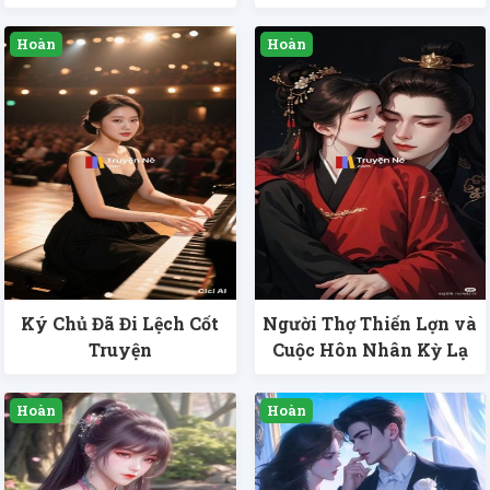
Ký Chủ Đã Đi Lệch Cốt
Người Thợ Thiến Lợn và
Truyện
Cuộc Hôn Nhân Kỳ Lạ