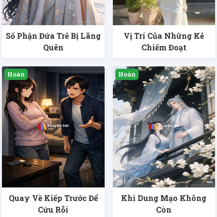
Số Phận Đứa Trẻ Bị Lãng
Vị Trí Của Những Kẻ
Quên
Chiếm Đoạt
Quay Về Kiếp Trước Để
Khi Dung Mạo Không
Cứu Rỗi
Còn