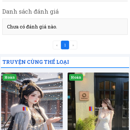
Danh sách đánh giá
Chưa có đánh giá nào.
«
1
»
TRUYỆN CÙNG THỂ LOẠI