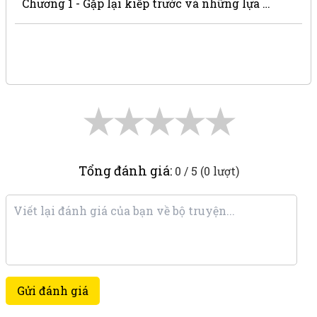
Chương 1 - Gặp lại kiếp trước và những lựa chọn đau thương
★
★
★
★
★
Tổng đánh giá:
0 / 5 (0 lượt)
Gửi đánh giá