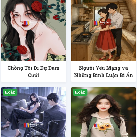
Chồng Tôi Đi Dự Đám
Người Yêu Mạng và
Cưới
Những Bình Luận Bí Ẩn