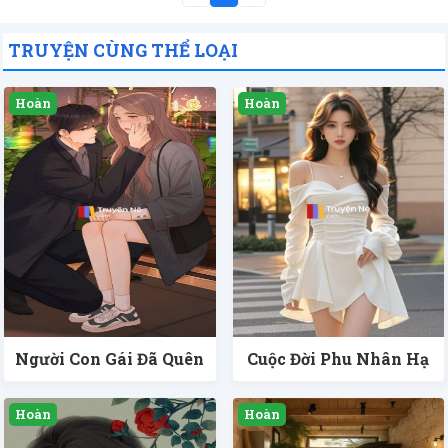
TRUYỆN CÙNG THỂ LOẠI
Người Con Gái Đã Quên
Cuộc Đời Phu Nhân Hạ