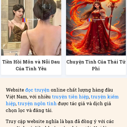
Tiền Hồi Môn và Nỗi Đau
Chuyện Tình Của Thái Tử
Của Tình Yêu
Phi
Website
đọc truyện
online chất lượng hàng đầu
Việt Nam, với nhiều
truyện tiên hiệp
,
truyện kiếm
hiệp
,
truyện ngôn tình
được tác giả và dịch giả
chọn lọc và đăng tải.
Truy cập website nghĩa là bạn đã đồng ý với các