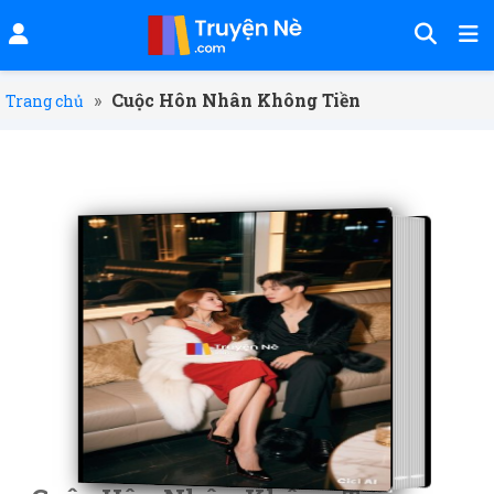
»
Cuộc Hôn Nhân Không Tiền
Trang chủ