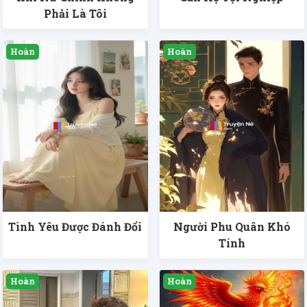
Phải Là Tôi
Tình Yêu Được Đánh Đổi
Người Phu Quân Khó
Tính