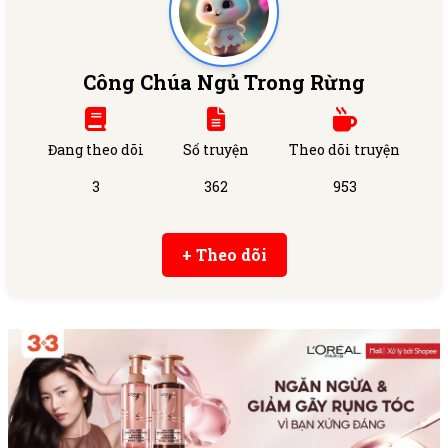
Công Chúa Ngủ Trong Rừng
Đang theo dõi
Số truyện
Theo dõi truyện
3
362
953
+ Theo dõi