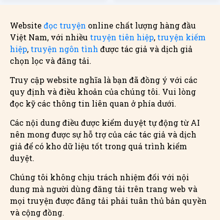
Website
đọc truyện
online chất lượng hàng đầu
Việt Nam, với nhiều
truyện tiên hiệp
,
truyện kiếm
hiệp
,
truyện ngôn tình
được tác giả và dịch giả
chọn lọc và đăng tải.
Truy cập website nghĩa là bạn đã đồng ý với các
quy định và điều khoản của chúng tôi. Vui lòng
đọc kỹ các thông tin liên quan ở phía dưới.
Các nội dung điều được kiểm duyệt tự động từ AI
nên mong được sự hỗ trợ của các tác giả và dịch
giả để có kho dữ liệu tốt trong quá trình kiểm
duyệt.
Chúng tôi không chịu trách nhiệm đối với nội
dung mà người dùng đăng tải trên trang web và
mọi truyện được đăng tải phải tuân thủ bản quyền
và cộng đồng.