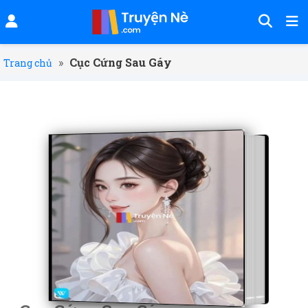
»
Cục Cứng Sau Gáy
Trang chủ