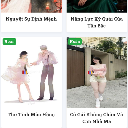
Nguyệt Sự Định Mệnh
Năng Lực Kỳ Quái Của
Tần Bắc
Thư Tình Màu Hồng
Cô Gái Không Chân Và
Căn Nhà Ma