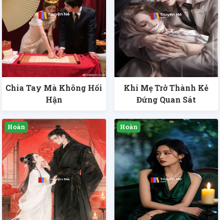
Chia Tay Mà Không Hối
Khi Mẹ Trở Thành Kẻ
Hận
Đứng Quan Sát