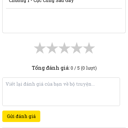
Chương 1 - Cục Cứng Sau Gáy
★
★
★
★
★
Tổng đánh giá:
0 / 5 (0 lượt)
Gửi đánh giá