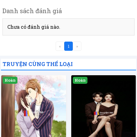
Danh sách đánh giá
Chưa có đánh giá nào.
«
1
»
TRUYỆN CÙNG THỂ LOẠI