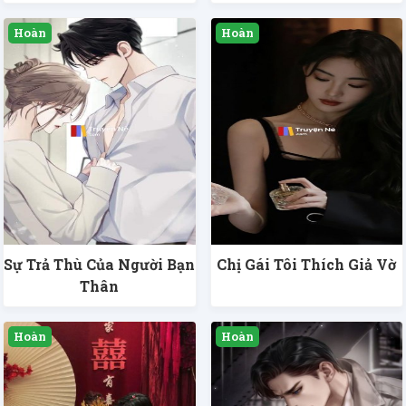
Sự Trả Thù Của Người Bạn
Chị Gái Tôi Thích Giả Vờ
Thân