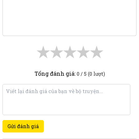
★
★
★
★
★
Tổng đánh giá:
0 / 5 (0 lượt)
Gửi đánh giá