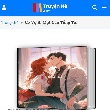
»
Cô Vợ Bí Mật Của Tổng Tài
Trang chủ