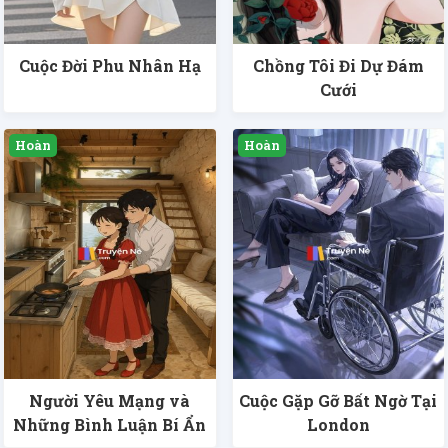
Cuộc Đời Phu Nhân Hạ
Chồng Tôi Đi Dự Đám
Cưới
Người Yêu Mạng và
Cuộc Gặp Gỡ Bất Ngờ Tại
Những Bình Luận Bí Ẩn
London