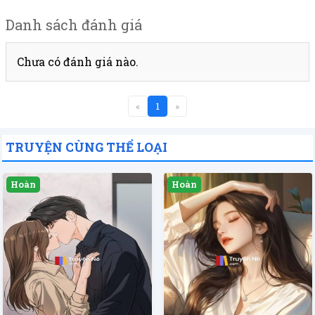
Danh sách đánh giá
Chưa có đánh giá nào.
«
1
»
TRUYỆN CÙNG THỂ LOẠI