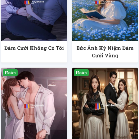
Đám Cưới Không Có Tôi
Bức Ảnh Kỷ Niệm Đám
Cưới Vàng