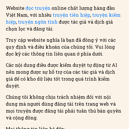
Website
đọc truyện
online chất lượng hàng đầu
Việt Nam, với nhiều
truyện tiên hiệp
,
truyện kiếm
hiệp
,
truyện ngôn tình
được tác giả và dịch giả
chọn lọc và đăng tải.
Truy cập website nghĩa là bạn đã đồng ý với các
quy định và điều khoản của chúng tôi. Vui lòng
đọc kỹ các thông tin liên quan ở phía dưới.
Các nội dung điều được kiểm duyệt tự động từ AI
nên mong được sự hỗ trợ của các tác giả và dịch
giả để có kho dữ liệu tốt trong quá trình kiểm
duyệt.
Chúng tôi không chịu trách nhiệm đối với nội
dung mà người dùng đăng tải trên trang web và
mọi truyện được đăng tải phải tuân thủ bản quyền
và cộng đồng.
Mọi thông tin liên hệ đến: