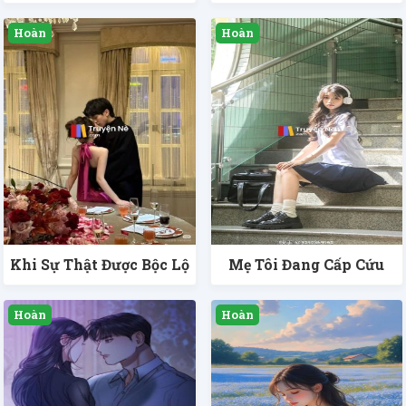
Khi Sự Thật Được Bộc Lộ
Mẹ Tôi Đang Cấp Cứu