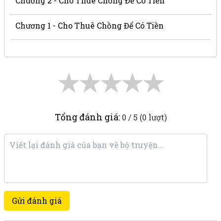
Chương 2 - Cho Thuê Chồng Để Có Tiền
Chương 1 - Cho Thuê Chồng Để Có Tiền
★
★
★
★
★
Tổng đánh giá:
0 / 5 (0 lượt)
Gửi đánh giá