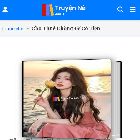
»
Cho Thuê Chồng Để Có Tiền
Trang chủ