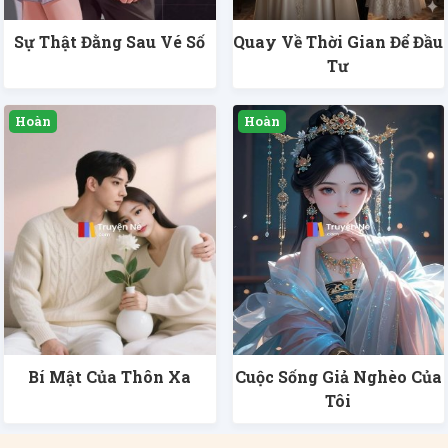
Sự Thật Đằng Sau Vé Số
Quay Về Thời Gian Để Đầu
Tư
Bí Mật Của Thôn Xa
Cuộc Sống Giả Nghèo Của
Tôi