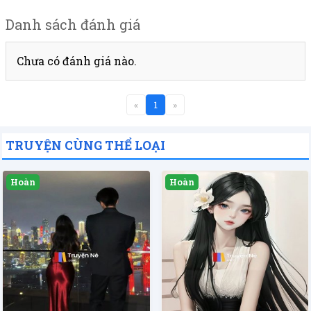
Danh sách đánh giá
Chưa có đánh giá nào.
«
1
»
TRUYỆN CÙNG THỂ LOẠI