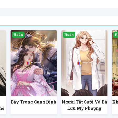
Bẫy Trong Cung Đình
Người Tắt Sưởi Và Bà
Kh
hế
Lưu Mỹ Phượng