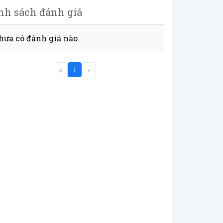
nh sách đánh giá
hưa có đánh giá nào.
«
1
»