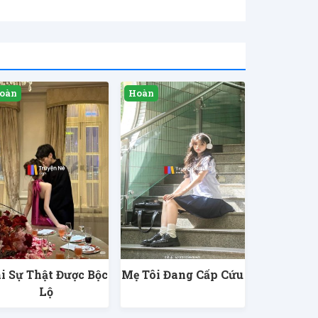
i Sự Thật Được Bộc
Mẹ Tôi Đang Cấp Cứu
Lộ