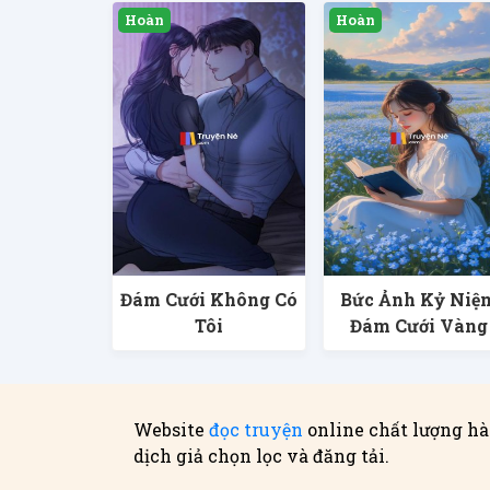
Đám Cưới Không Có
Bức Ảnh Kỷ Niệ
Tôi
Đám Cưới Vàng
Website
đọc truyện
online chất lượng hà
dịch giả chọn lọc và đăng tải.