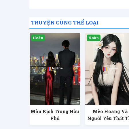
TRUYỆN CÙNG THỂ LOẠI
Màn Kịch Trong Hầu
Mèo Hoang Và
Phủ
Người Yêu Thất T