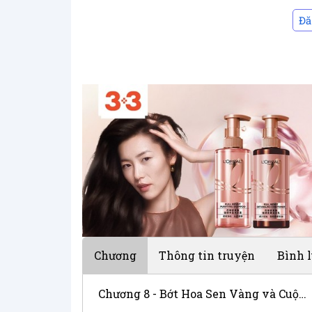
Đă
Chương
Thông tin truyện
Bình 
Chương 8 - Bớt Hoa Sen Vàng và Cuộc Đời Nữ Chính