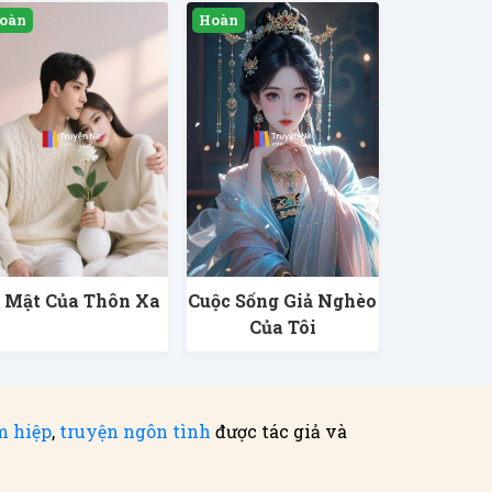
í Mật Của Thôn Xa
Cuộc Sống Giả Nghèo
Của Tôi
m hiệp
,
truyện ngôn tình
được tác giả và