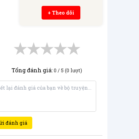
+ Theo dõi
★
★
★
★
★
Tổng đánh giá:
0 / 5 (0 lượt)
ửi đánh giá