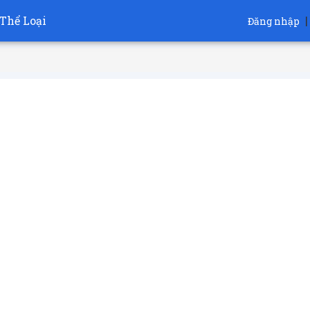
Thể Loại
|
Đăng nhập