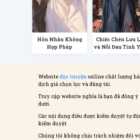
Hôn Nhân Không
Chiếc Chén Lưu 
Hợp Pháp
và Nỗi Đau Tình 
Website
đọc truyện
online chất lượng hà
dịch giả chọn lọc và đăng tải.
Truy cập website nghĩa là bạn đã đồng ý 
dưới.
Các nội dung điều được kiểm duyệt tự độn
kiểm duyệt.
Chúng tôi không chịu trách nhiệm đối vớ