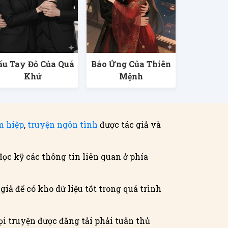
ấu Tay Đỏ Của Quá
Báo Ứng Của Thiên
Khứ
Mệnh
m hiệp
,
truyện ngôn tình
được tác giả và
đọc kỹ các thông tin liên quan ở phía
iả để có kho dữ liệu tốt trong quá trình
i truyện được đăng tải phải tuân thủ