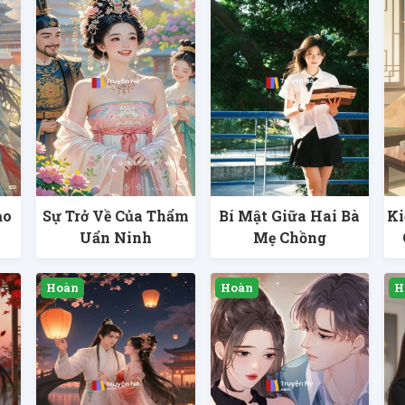
ảo
Sự Trở Về Của Thẩm
Bí Mật Giữa Hai Bà
Ki
Uẩn Ninh
Mẹ Chồng