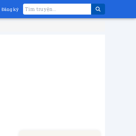
Đăng ký