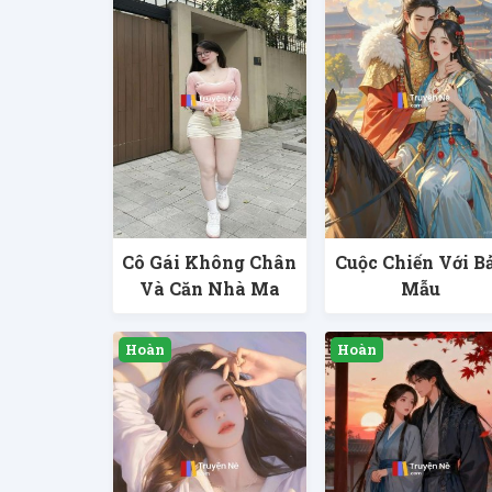
Cô Gái Không Chân
Cuộc Chiến Với B
Và Căn Nhà Ma
Mẫu