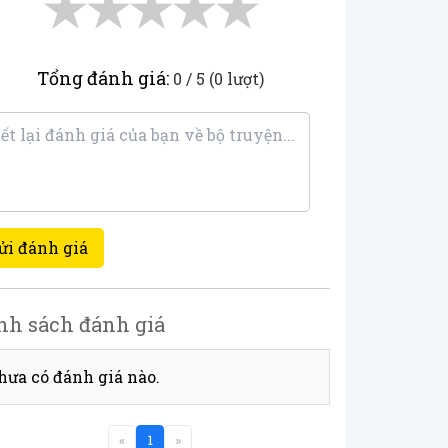
★
★
★
★
★
Tổng đánh giá:
0 / 5 (0 lượt)
ửi đánh giá
nh sách đánh giá
hưa có đánh giá nào.
«
1
»