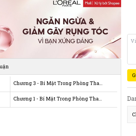
luận
G
Chương 3 - Bí Mật Trong Phòng Thay Đồ
Da
Chương 1 - Bí Mật Trong Phòng Thay Đồ
C