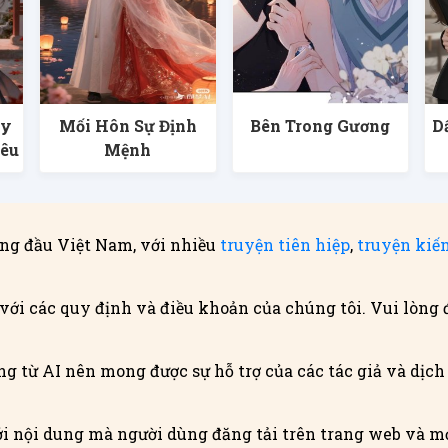
Ly
Mối Hôn Sự Định
Bên Trong Gương
D
Yêu
Mệnh
ng đầu Việt Nam, với nhiều
truyện tiên hiệp
,
truyện kiế
với các quy định và điều khoản của chúng tôi. Vui lòng 
g từ AI nên mong được sự hỗ trợ của các tác giả và dịch g
i nội dung mà người dùng đăng tải trên trang web và mọ