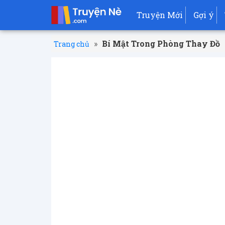
Truyện Mới
Gợi ý
»
Bí Mật Trong Phòng Thay Đồ
Trang chủ