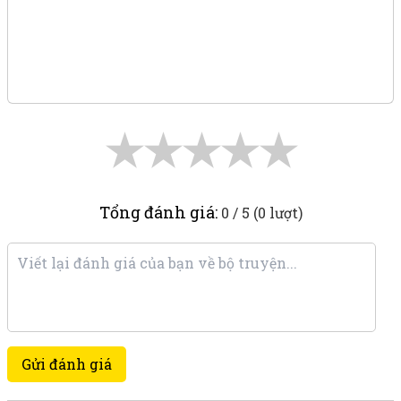
★
★
★
★
★
Tổng đánh giá:
0 / 5 (0 lượt)
Gửi đánh giá