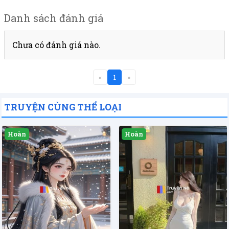
Danh sách đánh giá
Chưa có đánh giá nào.
«
1
»
TRUYỆN CÙNG THỂ LOẠI