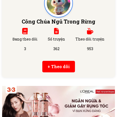
Công Chúa Ngủ Trong Rừng
Đang theo dõi
Số truyện
Theo dõi truyện
3
362
953
+ Theo dõi