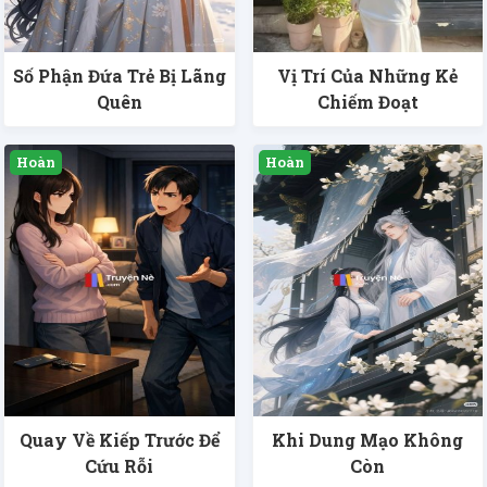
Số Phận Đứa Trẻ Bị Lãng
Vị Trí Của Những Kẻ
Quên
Chiếm Đoạt
Quay Về Kiếp Trước Để
Khi Dung Mạo Không
Cứu Rỗi
Còn