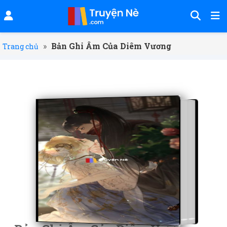
»
Bản Ghi Âm Của Diêm Vương
Trang chủ