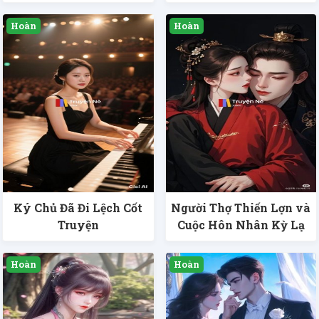
Ký Chủ Đã Đi Lệch Cốt
Người Thợ Thiến Lợn và
Truyện
Cuộc Hôn Nhân Kỳ Lạ