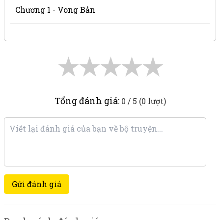
Chương 1 - Vong Bản
★
★
★
★
★
Tổng đánh giá:
0 / 5 (0 lượt)
Gửi đánh giá