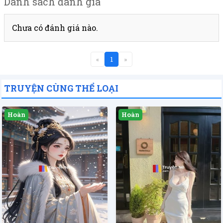
Danh sách đánh giá
Chưa có đánh giá nào.
«
1
»
TRUYỆN CÙNG THỂ LOẠI