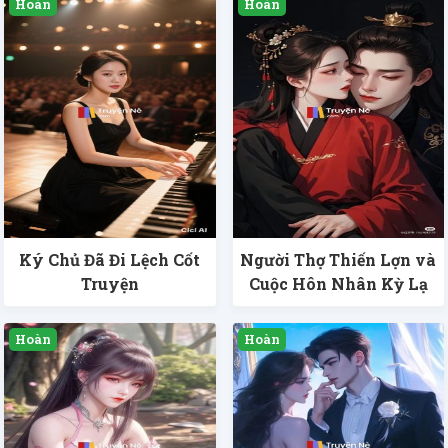
Ký Chủ Đã Đi Lệch Cốt
Người Thợ Thiến Lợn và
Truyện
Cuộc Hôn Nhân Kỳ Lạ