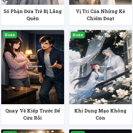
Số Phận Đứa Trẻ Bị Lãng
Vị Trí Của Những Kẻ
Quên
Chiếm Đoạt
Quay Về Kiếp Trước Để
Khi Dung Mạo Không
Cứu Rỗi
Còn