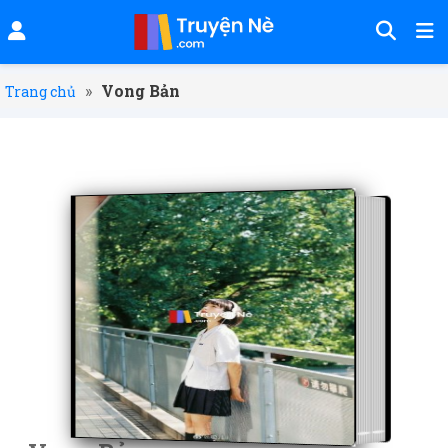
»
Vong Bản
Trang chủ