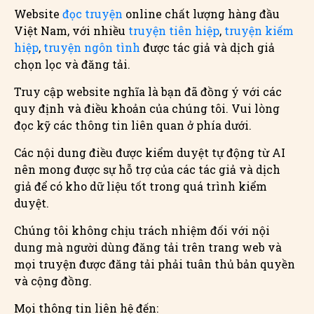
Website
đọc truyện
online chất lượng hàng đầu
Việt Nam, với nhiều
truyện tiên hiệp
,
truyện kiếm
hiệp
,
truyện ngôn tình
được tác giả và dịch giả
chọn lọc và đăng tải.
Truy cập website nghĩa là bạn đã đồng ý với các
quy định và điều khoản của chúng tôi. Vui lòng
đọc kỹ các thông tin liên quan ở phía dưới.
Các nội dung điều được kiểm duyệt tự động từ AI
nên mong được sự hỗ trợ của các tác giả và dịch
giả để có kho dữ liệu tốt trong quá trình kiểm
duyệt.
Chúng tôi không chịu trách nhiệm đối với nội
dung mà người dùng đăng tải trên trang web và
mọi truyện được đăng tải phải tuân thủ bản quyền
và cộng đồng.
Mọi thông tin liên hệ đến: