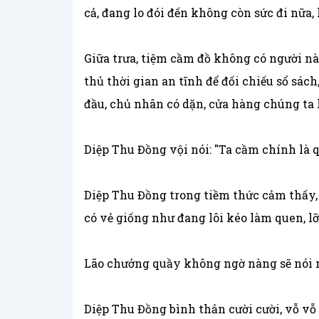
cả, đang lo đói đến không còn sức đi nữa,
Giữa trưa, tiệm cầm đồ không có người nà
thủ thời gian an tĩnh để đối chiếu sổ sác
đầu, chủ nhân có dặn, cửa hàng chúng ta 
Diệp Thu Đồng vội nói: "Ta cầm chính là q
Diệp Thu Đồng trong tiềm thức cảm thấy,
có vẻ giống như đang lôi kéo làm quen, lỡ
Lão chưởng quầy không ngờ nàng sẽ nói nh
Diệp Thu Đồng bình thản cười cười, vỗ vỗ