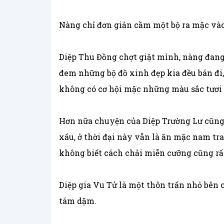
Nàng chỉ đơn giản cầm một bộ ra mặc vào,
Diệp Thu Đồng chợt giật mình, nàng đang 
đem những bộ đồ xinh đẹp kia đều bán đi,
không có cơ hội mặc những màu sắc tươi 
Hơn nữa chuyện của Diệp Trường Lư cũng 
xấu, ở thời đại này vẫn là ăn mặc nam tr
không biết cách chải miễn cưỡng cũng rấ
Diệp gia Vu Tử là một thôn trấn nhỏ bên
tám dặm.