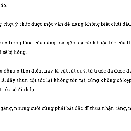
 áo.
g chợt ý thức được một vấn đề, nàng không biết chải đầu
u ở trong lòng của nàng, bao gồm cả cách buộc tóc của t
 sẽ bị hỏng.
 đồng ở thời điểm này là vật rất quý, từ trước đã được 
, dây thun cột tóc lại không tồn tại, cũng không có kẹp
 tóc cố định lại.
 gắng, nhưng cuối cùng phải bất đắc dĩ thừa nhận rằng,