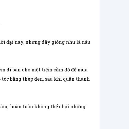
.
hời đại này, nhưng đây giống như là nấu
đem đi bán cho một tiệm cầm đồ để mua
 tóc bằng thép đen, sau khi quấn thành
 nàng hoàn toàn không thể chải những