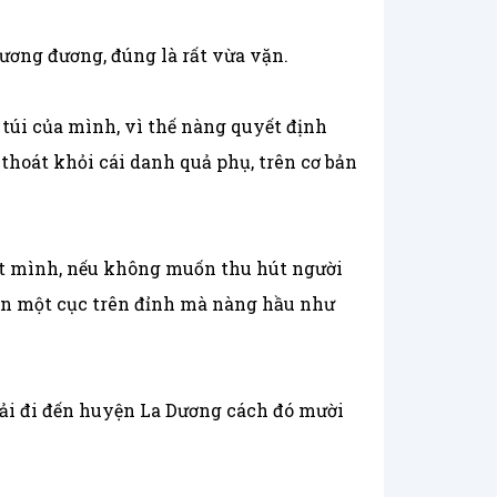
tương đương, đúng là rất vừa vặn.
 túi của mình, vì thế nàng quyết định
thoát khỏi cái danh quả phụ, trên cơ bản
ột mình, nếu không muốn thu hút người
uấn một cục trên đỉnh mà nàng hầu như
hải đi đến huyện La Dương cách đó mười