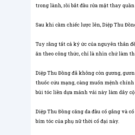
trong lành, rồi bắt đầu rửa mặt thay quần
Sau khi cầm chiếc lược lên, Diệp Thu Đồn
Tuy rằng tất cả ký ức của nguyên thân đề
ăn theo công thức, chỉ là nhìn chứ làm thì
Diệp Thu Đồng đã không còn gương, gương
thuốc cứu mạng, càng muốn mệnh chính là
búi tóc liền dựa mảnh vải này làm dây cột
Diệp Thu Đồng căng da đầu cố gắng và cố
bím tóc của phụ nữ thời cổ đại này.