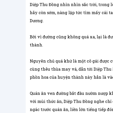
Diệp Thu Đồng nhìn nhìn sắc trời, trong lò
hãy còn sớm, nàng lập tức tìm mấy cái t
Dương.
Bởi vì đường cũng không quá xa, lại là đư
thành.
Nguyên chủ quá khứ là một cô gái được c
cùng thêu thùa may vá, dẫn tới Diệp Thu 
phồn hoa của huyện thành này hẳn là vào
Quán ăn ven đường bắt đầu nườm nượp khá
với mùi thức ăn, Diệp Thu Đồng nghe ch
ngác trước quán ăn, liền lớn tiếng tiếp đ