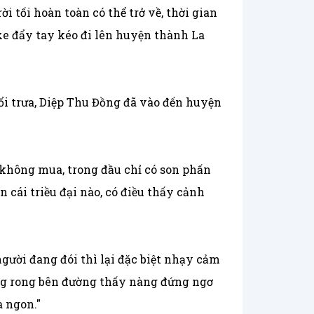
i tối hoàn toàn có thể trở về, thời gian
xe đẩy tay kéo đi lên huyện thành La
uổi trưa, Diệp Thu Đồng đã vào đến huyện
 không mua, trong đầu chỉ có son phấn
cái triều đại nào, có điều thấy cảnh
ười đang đói thì lại đặc biệt nhạy cảm
ng rong bên đường thấy nàng đứng ngơ
a ngon."