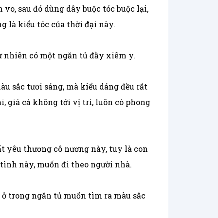
 vo, sau đó dùng dây buộc tóc buộc lại,
là kiểu tóc của thời đại này.
ư nhiên có một ngăn tủ đầy xiêm y.
àu sắc tươi sáng, mà kiểu dáng đều rất
 giá cả không tới vị trí, luôn có phong
ất yêu thương cô nương này, tuy là con
 tình này, muốn đi theo người nhà.
c ở trong ngăn tủ muốn tìm ra màu sắc