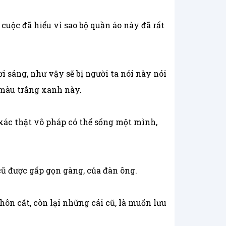
uộc đã hiểu vì sao bộ quần áo này đã rất
 sáng, như vậy sẽ bị người ta nói này nói
 màu trắng xanh này.
 xác thật vô pháp có thể sống một mình,
cũ được gấp gọn gàng, của đàn ông.
hôn cất, còn lại những cái cũ, là muốn lưu