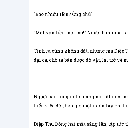
"Bao nhiêu tiền? Ông chủ"
"Một văn tiền một cái!" Người bán rong tay
Tính ra cũng không đắt, nhưng mà Diệp T
đại ca, chờ ta bán được đồ vật, lại trở v
Người bán rong nghe nàng nói rất ngọt ng
hiểu việc đời, bèn giơ một ngón tay chỉ hư
Diệp Thu Đồng hai mắt sáng lên, lập tức