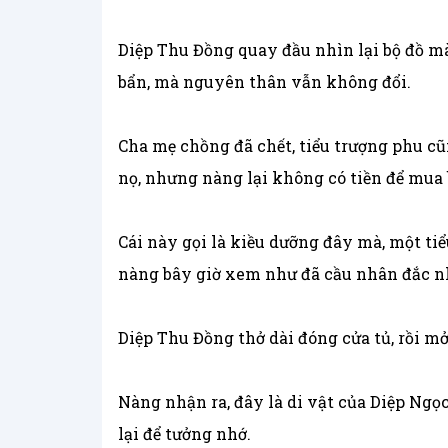
Diệp Thu Đồng quay đầu nhìn lại bộ đồ mà
bẩn, mà nguyên thân vẫn không đổi.
Cha mẹ chồng đã chết, tiểu trượng phu cũ
nọ, nhưng nàng lại không có tiền để mua
Cái này gọi là kiều dưỡng đây mà, một ti
nàng bây giờ xem như đã cầu nhân đắc nh
Diệp Thu Đồng thở dài đóng cửa tủ, rồi mở
Nàng nhận ra, đây là di vật của Diệp Ngọc
lại để tưởng nhớ.