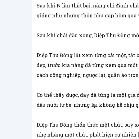
Sau khi N lần thất bại, nàng chỉ đành chả
giống như những thôn phu gặp hôm qua vậy
Sau khi chải đầu xong, Diệp Thu Đồng mở 
Diệp Thu Đồng lật xem từng cái một, tất 
đẹp, trước kia nàng đã từng xem qua một 
cách công nghiệp, ngược lại, quần áo trong 
Có thể thấy được, đây đã từng là một gia
dâu nuôi từ bé, nhưng lại không hề chịu 
Diệp Thu Đồng thổn thức một chút, suy x
nhẹ nhàng một chút, phát hiện cư nhiên 