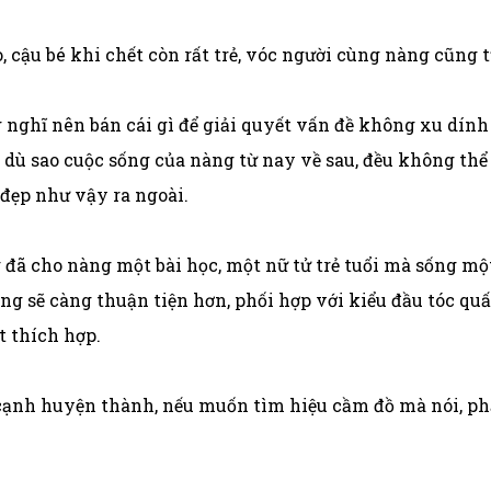
 cậu bé khi chết còn rất trẻ, vóc người cùng nàng cũng 
nghĩ nên bán cái gì để giải quyết vấn đề không xu dính
 dù sao cuộc sống của nàng từ nay về sau, đều không thể 
đẹp như vậy ra ngoài.
đã cho nàng một bài học, một nữ tử trẻ tuổi mà sống m
ang sẽ càng thuận tiện hơn, phối hợp với kiểu đầu tóc q
t thích hợp.
 cạnh huyện thành, nếu muốn tìm hiệu cầm đồ mà nói, p