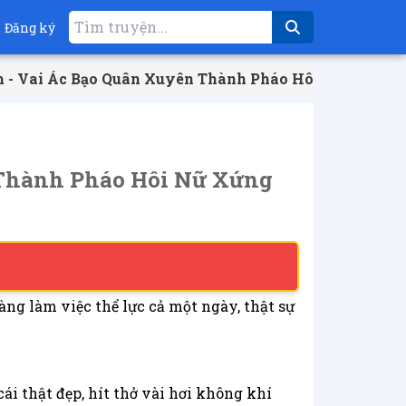
Đăng ký
ành - Vai Ác Bạo Quân Xuyên Thành Pháo Hôi Nữ Xứng C
n Thành Pháo Hôi Nữ Xứng
ng làm việc thể lực cả một ngày, thật sự
cái thật đẹp, hít thở vài hơi không khí