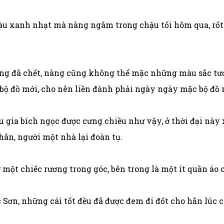
u xanh nhạt mà nàng ngâm trong chậu tối hôm qua, rốt c
ng đã chết, nàng cũng không thể mặc những màu sắc tươi
 bộ đồ mới, cho nên liền đành phải ngày ngày mặc bộ đồ
ểu gia bích ngọc được cưng chiều như vậy, ở thời đại này
ân, người một nhà lại đoàn tụ.
 một chiếc rương trong góc, bên trong là một ít quần áo 
 Sơn, những cái tốt đều đã được đem đi đốt cho hắn lúc c