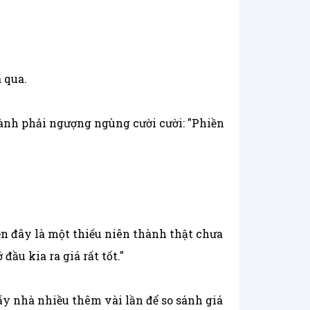
a qua.
ành phải ngượng ngùng cười cười: "Phiền
ện đây là một thiếu niên thành thật chưa
ầu kia ra giá rất tốt."
y nhà nhiều thêm vài lần để so sánh giá