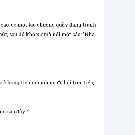
.
g cao, có một lão chưởng quầy đang tranh
chút, sau đó khó xử mà nói một câu: "Nha
 không tiện mở miệng để hỏi trực tiếp,
àm sao đây?"